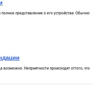
и
 полное представление о его устройстве. Обычно
ендации
 возможно. Неприятности происходят оттого, что