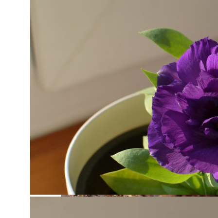
Размножение Клематиса Семенами