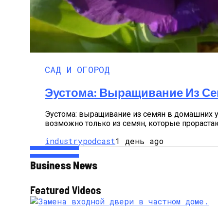
САД И ОГОРОД
Эустома: Выращивание Из С
Эустома: выращивание из семян в домашних у
возможно только из семян, которые прорастают
industrypodcast
1 день ago
Business News
Featured Videos