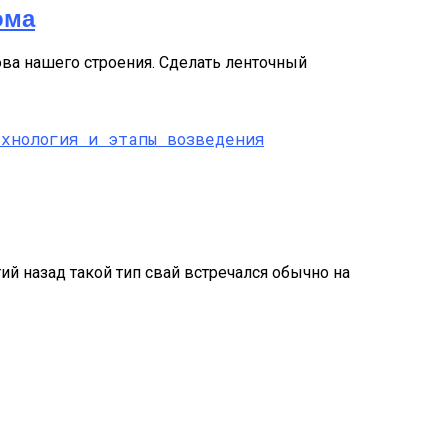
ома
ова нашего строения. Сделать ленточный
й назад такой тип свай встречался обычно на