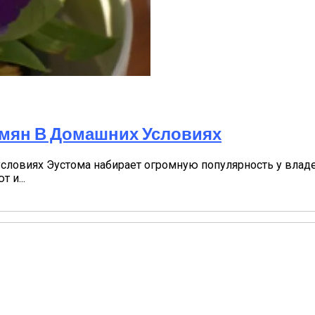
емян В Домашних Условиях
словиях Эустома набирает огромную популярность у влад
 и...