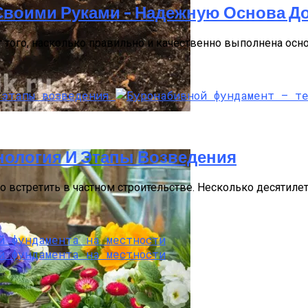
Своими Руками – Надежную Основа Д
 того, насколько правильно и качественно выполнена осн
то Инструкция
нология И Этапы Возведения
встретить в частном строительстве. Несколько десятилети