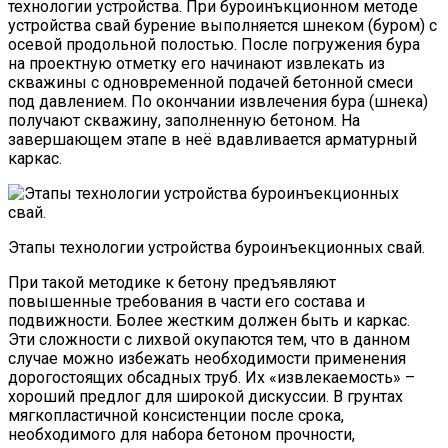
технологии устройства. При буроинъкционном методе
устройства свай бурение выполняется шнеком (буром) с
осевой продольной полостью. После погружения бура
на проектную отметку его начинают извлекать из
скважины с одновременной подачей бетонной смеси
под давлением. По окончании извлечения бура (шнека)
получают скважину, заполненную бетоном. На
завершающем этапе в неё вдавливается арматурный
каркас.
Этапы технологии устройства буроинъекционных свай.
При такой методике к бетону предъявляют
повышенные требования в части его состава и
подвижности. Более жестким должен быть и каркас.
Эти сложности с лихвой окупаются тем, что в данном
случае можно избежать необходимости применения
дорогостоящих обсадных труб. Их «извлекаемость» –
хороший предлог для широкой дискуссии. В грунтах
мягкопластичной консистенции после срока,
необходимого для набора бетоном прочности,