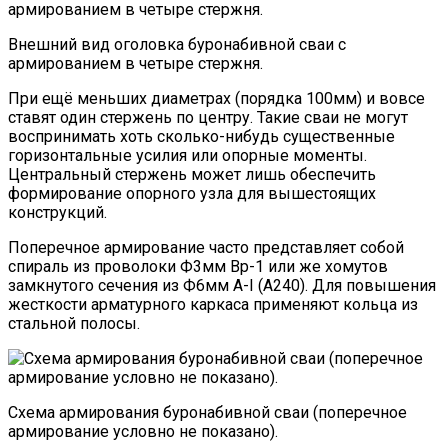
Внешний вид оголовка буронабивной сваи с
армированием в четыре стержня.
При ещё меньших диаметрах (порядка 100мм) и вовсе
ставят один стержень по центру. Такие сваи не могут
воспринимать хоть сколько-нибудь существенные
горизонтальные усилия или опорные моменты.
Центральный стержень может лишь обеспечить
формирование опорного узла для вышестоящих
конструкций.
Поперечное армирование часто представляет собой
спираль из проволоки Ф3мм Вр-1 или же хомутов
замкнутого сечения из Ф6мм А-I (А240). Для повышения
жесткости арматурного каркаса применяют кольца из
стальной полосы.
Схема армирования буронабивной сваи (поперечное
армирование условно не показано).