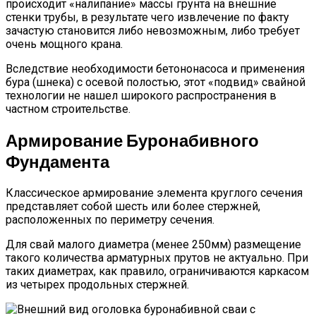
происходит «налипание» массы грунта на внешние
стенки трубы, в результате чего извлечение по факту
зачастую становится либо невозможным, либо требует
очень мощного крана.
Вследствие необходимости бетононасоса и применения
бура (шнека) с осевой полостью, этот «подвид» свайной
технологии не нашел широкого распространения в
частном строительстве.
Армирование Буронабивного
Фундамента
Классическое армирование элемента круглого сечения
представляет собой шесть или более стержней,
расположенных по периметру сечения.
Для свай малого диаметра (менее 250мм) размещение
такого количества арматурных прутов не актуально. При
таких диаметрах, как правило, ограничиваются каркасом
из четырех продольных стержней.