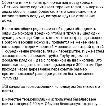
Обратите внимание на три лючка под воздуховоды.
«Летник» внизу подпитывает горение топки, а в верхних
рядах обеспечивает более сильные конвекционные
потоки теплого воздуха, которые идут на отопление
дома.
В верхних общих рядах нам необходимо объединить
ряды дымоходов воедино, чтобы в трубу вышел один
рукав дымохода. Сделать это можно за три ряда кладки.
Поэтому верхний кожух выполняется не менее чем в
пять рядов кладки – первый – основание, второй третий
– объединение рукавов, пятый перекрытие. И уже затем
закладываем основание трубы. Трубу ведем по
формуле кладки – два с половиной на два кирпича. Это
позволит создать отверстие дымохода в 300 кв.см. При
проходе через деревянное перекрытие размер
противопожарной разводки должен быть не менее
75*75 см.
В качестве термоизоляции используем базальтовые
плиты толщиной 50 мм. Обычно безопасную толщину