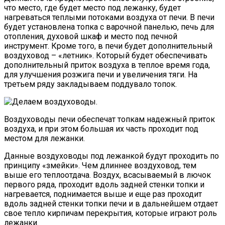
что место, где будет место под лежанку, будет
нагреваться теплыми потоками воздуха от печи. В печи
будет установлена топка с варочной панелью, печь для
отопления, духовой шкаф и место под печной
инструмент. Кроме того, в печи будет дополнительный
воздуховод – «летник». Который будет обеспечивать
дополнительный приток воздуха в теплое время года,
для улучшения розжига печи и увеличения тяги. На
третьем ряду закладываем поддувало топок.
Воздуховоды печи обеспечат топкам надежный приток
воздуха, и при этом большая их часть проходит под
местом для лежанки.
Данные воздуховоды под лежанкой будут проходить по
принципу «змейки». Чем длиннее воздуховод, тем
выше его теплоотдача. Воздух, всасываемый в лючок
первого ряда, проходит вдоль задней стенки топки и
нагревается, поднимается выше и еще раз проходит
вдоль задней стенки топки печи и в дальнейшем отдает
свое тепло кирпичам перекрытия, которые играют роль
лежанки.