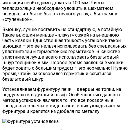
изоляции необходимо делать в 100 мм. Листы
теплоизоляции необходимо уложить в шахматном
порядке, чтобы не было «точного угла», а был замок
«ступенькой».
Вьюшку, лучше поставить не стандартную, а потайную.
Такие вьюшки меньше «плачут» сажей на внешнюю
часть кладки. Единственная тонкость установки такой
вьюшки – это ее нельзя использовать без специальных
уплотнителей и термостойких герметиков. В качестве
уплотнителя лучше всего использовать базальтовый
шнур толщиной 8 мм. Первое время заслонка вьюшки
будет ходить с большим трудом – это нормально! Нужно
время, чтобы закоксовался герметик и схватился
базальтовый шнур.
Устанавливаем фурнитуру печи – дверцы на топки, на
поддувало и в духовой шкаф. Особенностью данного
метода установки является то, что все посадочные
гнезда выполнены в виде пазов, в них укладывается
фурнитура и крепится на дюбеля по металлу.