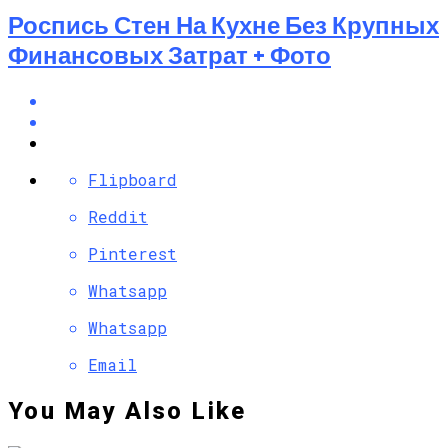
Роспись Стен На Кухне Без Крупных
Финансовых Затрат + Фото
Flipboard
Reddit
Pinterest
Whatsapp
Whatsapp
Email
You May Also Like