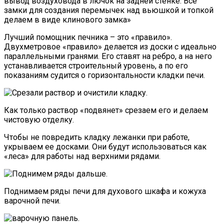
вывод воздуховода в лючок на задней стенке. Все
замки для создания перемычек над вьюшкой и топкой
делаем в виде клинового замка»
Лучший помощник печника – это «правило».
Двухметровое «правило» делается из доски с идеально
параллельными гранями. Его ставят на ребро, а на него
устанавливается строительный уровень, а по его
показаниям судится о горизонтальности кладки печи.
Как только раствор «подвянет» срезаем его и делаем
чистовую отделку.
Чтобы не повредить кладку лежанки при работе,
укрываем ее досками. Они будут использоваться как
«леса» для работы над верхними рядами.
Поднимаем ряды печи для духового шкафа и кожуха
варочной печи.