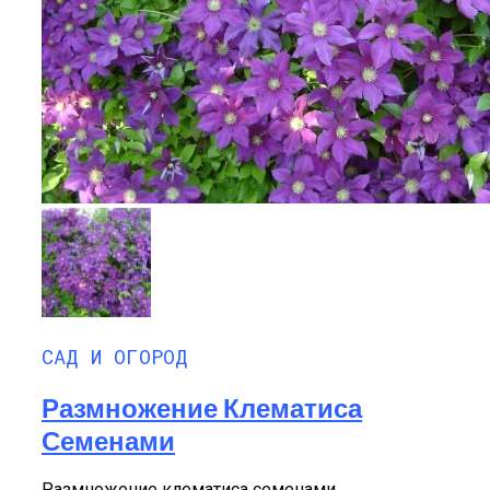
САД И ОГОРОД
Размножение Клематиса
Семенами
Размножение клематиса семенами