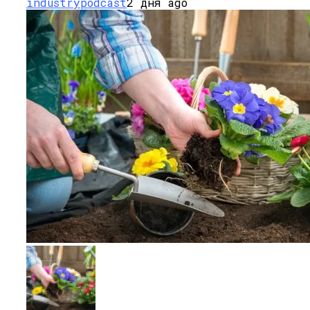
industrypodcast
2 дня ago