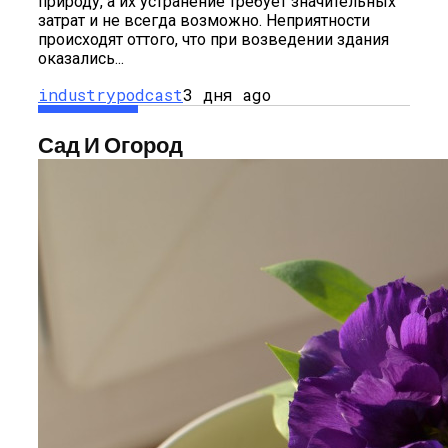
природу, а их устранение требует значительных
затрат и не всегда возможно. Неприятности
происходят оттого, что при возведении здания
оказались...
industrypodcast
3 дня ago
Сад И Огород