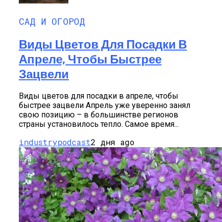
САД И ОГОРОД
Виды Цветов Для Посадки В
Апреле, Чтобы Быстрее
Зацвели
Виды цветов для посадки в апреле, чтобы
быстрее зацвели Апрель уже уверенно занял
свою позицию – в большинстве регионов
страны установилось тепло. Самое время...
industrypodcast
2 дня ago