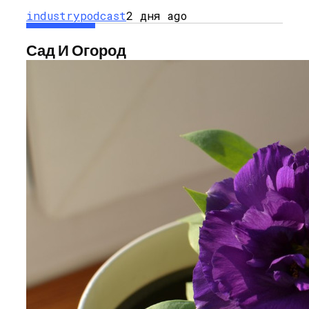
industrypodcast
2 дня ago
Сад И Огород