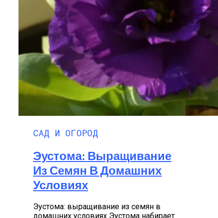
САД И ОГОРОД
Эустома: Выращивание
Из Семян В Домашних
Условиях
Эустома: выращивание из семян в
домашних условиях Эустома набирает