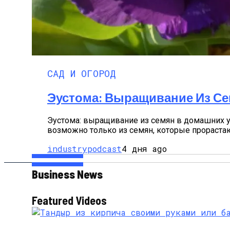
САД И ОГОРОД
Эустома: Выращивание Из С
Эустома: выращивание из семян в домашних у
возможно только из семян, которые прорастают
industrypodcast
4 дня ago
Business News
Featured Videos