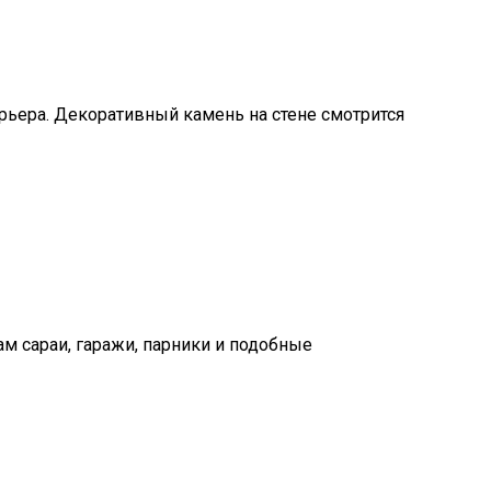
ьера. Декоративный камень на стене смотрится
ам сараи, гаражи, парники и подобные