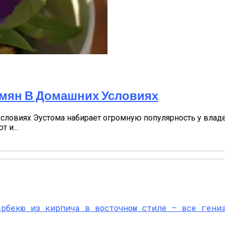
емян В Домашних Условиях
словиях Эустома набирает огромную популярность у влад
 и...