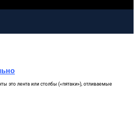
льно
ты это лента или столбы («пятаки»), отливаемые