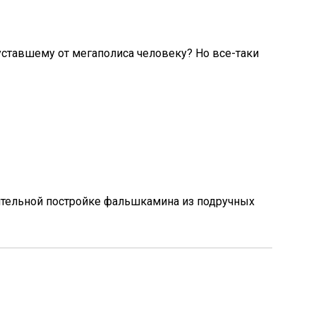
 уставшему от мегаполиса человеку? Но все-таки
тоятельной постройке фальшкамина из подручных