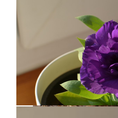
Размножение Клематиса Семенами