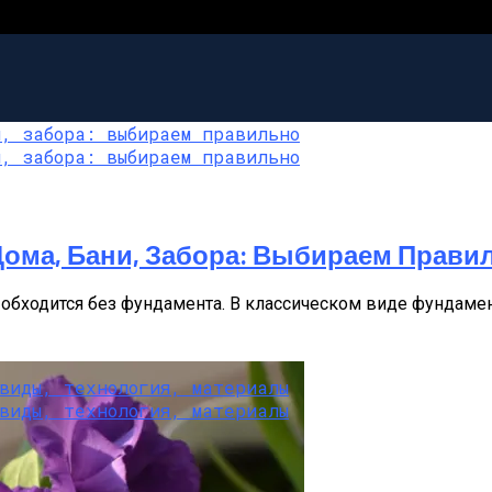
Дома, Бани, Забора: Выбираем Прави
ни, Забора: Выбираем Правильно
обходится без фундамента. В классическом виде фундамен
 – Виды, Технология, Материалы
 Сложных Геодезических Условиях