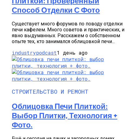
Плиткой: Проверенный
Способ Отделки С Фото
Существует много форумов по поводу отделки
печи кафелем. Много советов и практических, и
явно выдуманных. Расскажем о собственном
опыте тех, кто занимался облицовкой печи...
industrypodcast
1 день ago
СТРОИТЕЛЬСТВО И РЕМОНТ
Облицовка Печи Плиткой:
Выбор Плитки, Технология +
Фото.
Ещё и сегодня на дачах и загородных домах