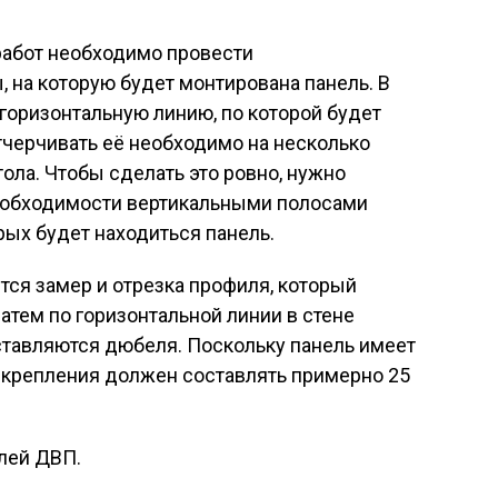
работ необходимо провести
 на которую будет монтирована панель. В
горизонтальную линию, по которой будет
тчерчивать её необходимо на несколько
ола. Чтобы сделать это ровно, нужно
еобходимости вертикальными полосами
рых будет находиться панель.
ся замер и отрезка профиля, который
атем по горизонтальной линии в стене
ставляются дюбеля. Поскольку панель имеет
 крепления должен составлять примерно 25