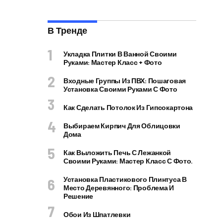
В Тренде
Укладка Плитки В Ванной Своими
Руками: Мастер Класс + Фото
Входные Группы Из ПВХ: Пошаговая
Установка Своими Руками С Фото
Как Сделать Потолок Из Гипсокартона
Выбираем Кирпич Для Облицовки
Дома
Как Выложить Печь С Лежанкой
Своими Руками: Мастер Класс С Фото.
Установка Пластикового Плинтуса В
Место Деревянного: Проблема И
Решение
Обои Из Шпатлевки