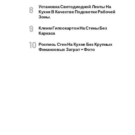
Установка Светодиодной Ленты На
Кухне В Качестве Подсветки Рабочей
Зоны.
Клеим Гипсокартон На Стены Без
Каркаса
Роспись Стен На Кухне Без Крупных
Финансовых Затрат + Фото