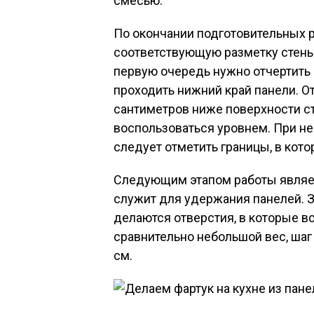
смесью.
По окончании подготовительных 
соответствующую разметку стены,
первую очередь нужно отчертить 
проходить нижний край панели. О
сантиметров ниже поверхности ст
воспользоваться уровнем. При н
следует отметить границы, в кото
Следующим этапом работы являет
служит для удержания панелей. З
делаются отверстия, в которые в
сравнительно небольшой вес, шаг
см.