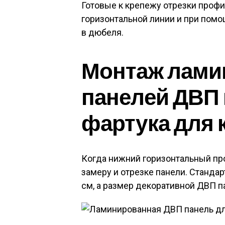
Готовые к крепежу отрезки проф
горизонтальной линии и при пом
в дюбеля.
Монтаж лами
панелей ДВП 
фартука для 
Когда нижний горизонтальный пр
замеру и отрезке панели. Станда
см, а размер декоративной ДВП п