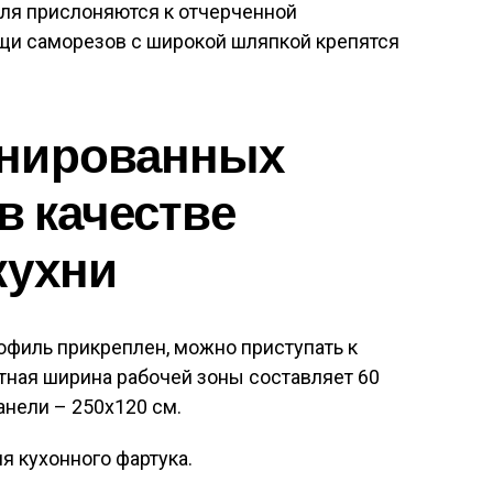
иля прислоняются к отчерченной
ощи саморезов с широкой шляпкой крепятся
нированных
в качестве
кухни
офиль прикреплен, можно приступать к
ртная ширина рабочей зоны составляет 60
анели – 250х120 см.