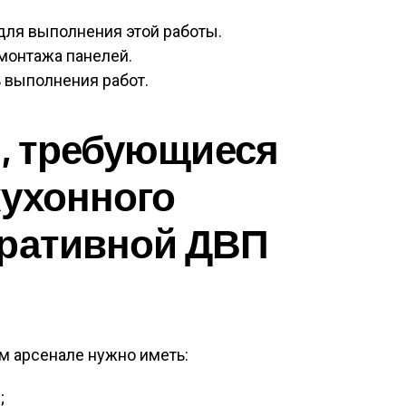
ля выполнения этой работы.
 монтажа панелей.
 выполнения работ.
, требующиеся
кухонного
оративной ДВП
м арсенале нужно иметь:
;