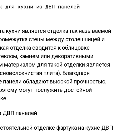
а кухни является отделка так называемой
ь промежутка стены между столешницей и
кая отделка сводится к облицовке
стеклом, камнем или декоративными
 материалом для такой отделки является
сноволокнистая плита). Благодаря
 панели обладают высокой прочностью,
поэтому могут послужить достойной
ке.
остоятельной отделке фартука на кухне ДВП