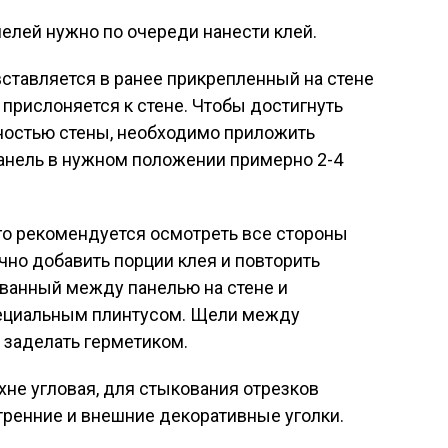
нелей нужно по очереди нанести клей.
вставляется в ранее прикрепленный на стене
прислоняется к стене. Чтобы достигнуть
ностью стены, необходимо приложить
анель в нужном положении примерно 2-4
го рекомендуется осмотреть все стороны
чно добавить порции клея и повторить
ованный между панелью на стене и
пециальным плинтусом. Щели между
 заделать герметиком.
ухне угловая, для стыкования отрезков
тренние и внешние декоративные уголки.