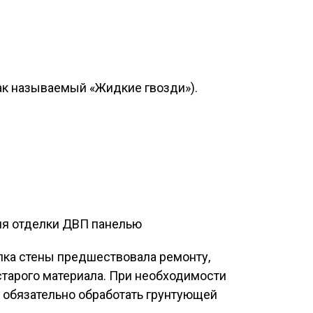
так называемый «Жидкие гвозди»).
ля отделки ДВП панелью
елка стены предшествовала ремонту,
тарого материала. При необходимости
 обязательно обработать грунтующей