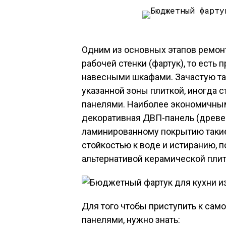
Одним из основных этапов ремонт
рабочей стенки (фартук), то ест
навесными шкафами. Зачастую та
указанной зоны плиткой, иногда 
панелями. Наиболее экономичным
декоративная ДВП-панель (древе
ламинированному покрытию такие
стойкостью к воде и истиранию, 
альтернативой керамической плит
Для того чтобы приступить к сам
панелями, нужно знать: