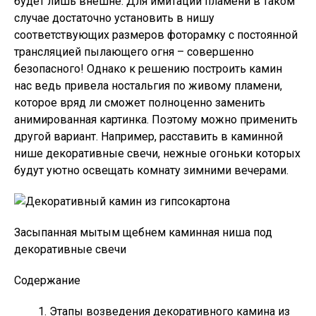
будет лишь внешне. Для имитации пламени в таком
случае достаточно установить в нишу
соответствующих размеров фоторамку с постоянной
трансляцией пылающего огня – совершенно
безопасного! Однако к решению построить камин
нас ведь привела ностальгия по живому пламени,
которое вряд ли сможет полноценно заменить
анимированная картинка. Поэтому можно применить
другой вариант. Например, расставить в каминной
нише декоративные свечи, нежные огоньки которых
будут уютно освещать комнату зимними вечерами.
Засыпанная мытым щебнем каминная ниша под
декоративные свечи
Содержание
Этапы возведения декоративного камина из