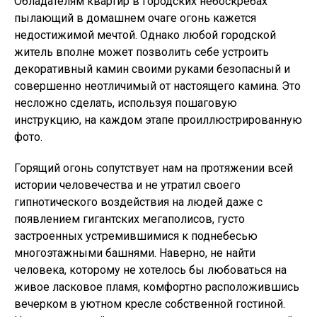
Обладателям квартир в городских небоскребах
пылающий в домашнем очаге огонь кажется
недостижимой мечтой. Однако любой городской
житель вполне может позволить себе устроить
декоративный камин своими руками безопасный и
совершенно неотличимый от настоящего камина. Это
несложно сделать, используя пошаговую
инструкцию, на каждом этапе проиллюстрированную
фото.
Горящий огонь сопутствует нам на протяжении всей
истории человечества и не утратил своего
гипнотического воздействия на людей даже с
появлением гигантских мегаполисов, густо
застроенных устремившимися к поднебесью
многоэтажными башнями. Наверно, не найти
человека, которому не хотелось бы любоваться на
живое ласковое пламя, комфортно расположившись
вечерком в уютном кресле собственной гостиной.