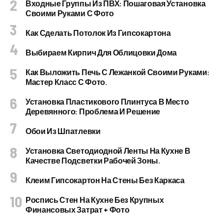
Входные Группы Из ПВХ: Пошаговая Установка
Своими Руками С Фото
Как Сделать Потолок Из Гипсокартона
Выбираем Кирпич Для Облицовки Дома
Как Выложить Печь С Лежанкой Своими Руками:
Мастер Класс С Фото.
Установка Пластикового Плинтуса В Место
Деревянного: Проблема И Решение
Обои Из Шпатлевки
Установка Светодиодной Ленты На Кухне В
Качестве Подсветки Рабочей Зоны.
Клеим Гипсокартон На Стены Без Каркаса
Роспись Стен На Кухне Без Крупных
Финансовых Затрат + Фото