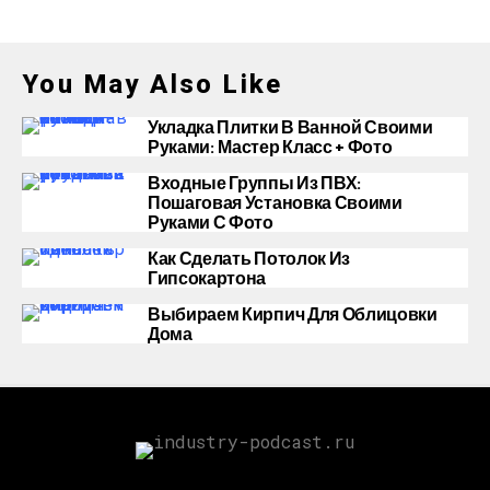
You May Also Like
Укладка Плитки В Ванной Своими
Руками: Мастер Класс + Фото
Входные Группы Из ПВХ:
Пошаговая Установка Своими
Руками С Фото
Как Сделать Потолок Из
Гипсокартона
Выбираем Кирпич Для Облицовки
Дома