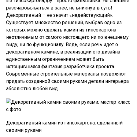
Из гипсокартона, фу… просто фальшивка. Не спешите
разочаровываться в затее, не вникнув в суть!
Декоративный – не значит «недействующий».
Существует множество решений, выбрав одно из
которых можно сделать камин из гипсокартона
неотличимым от самого настоящего ни по внешнему
виду, ни по функционалу. Ведь, если речь идет о
декоративном камине, в реализации его дизайна
единственным ограничением может быть
истощившаяся фантазия разработчика проекта.
Современные строительные материалы позволяют
придать созданной своими руками детали интерьера
абсолютно любой вид.
Декоративный камин из гипсокартона, сделанный
своими руками