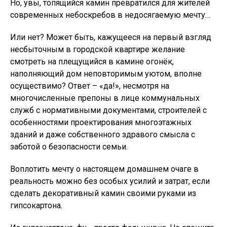
Но, увы, топящийся камин превратился для жителей
современных небоскребов в недосягаемую мечту…
Или нет? Может быть, кажущееся на первый взгляд
несбыточным в городской квартире желание
смотреть на плещущийся в камине огонёк,
наполняющий дом неповторимым уютом, вполне
осуществимо? Ответ – «да!», несмотря на
многочисленные препоны в лице коммунальных
служб с нормативными документами, строителей с
особенностями проектирования многоэтажных
зданий и даже собственного здравого смысла с
заботой о безопасности семьи.
Воплотить мечту о настоящем домашнем очаге в
реальность можно без особых усилий и затрат, если
сделать декоративный камин своими руками из
гипсокартона.