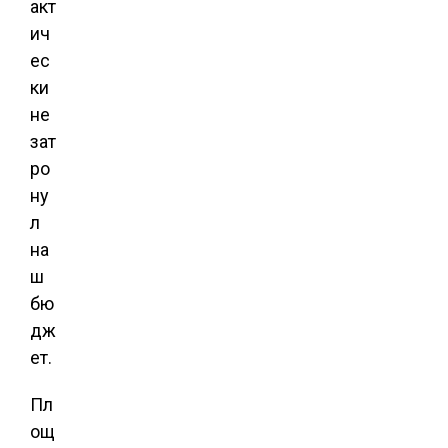
акт
ич
ес
ки
не
зат
ро
ну
л
на
ш
бю
дж
ет.
Пл
ощ