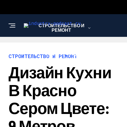
СТРОИТЕЛЬСТВО И
РЕМОНТ
САД И ОГОРОД
СТРОИТЕЛЬСТВО И РЕМОНТ
Дизайн Кухни
В Красно
Сером Цвете:
9 Метров,