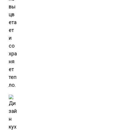
вы
цв
ета
ет
и
со
хра
ня
ет
теп
ло.