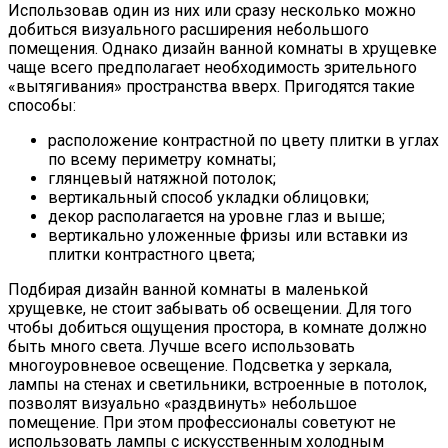
Использовав один из них или сразу несколько можно
добиться визуального расширения небольшого
помещения. Однако дизайн ванной комнаты в хрущевке
чаще всего предполагает необходимость зрительного
«вытягивания» пространства вверх. Пригодятся такие
способы:
расположение контрастной по цвету плитки в углах
по всему периметру комнаты;
глянцевый натяжной потолок;
вертикальный способ укладки облицовки;
декор располагается на уровне глаз и выше;
вертикально уложенные фризы или вставки из
плитки контрастного цвета;
Подбирая дизайн ванной комнаты в маленькой
хрущевке, не стоит забывать об освещении. Для того
чтобы добиться ощущения простора, в комнате должно
быть много света. Лучше всего использовать
многоуровневое освещение. Подсветка у зеркала,
лампы на стенах и светильники, встроенные в потолок,
позволят визуально «раздвинуть» небольшое
помещение. При этом профессионалы советуют не
использовать лампы с искусственным холодным