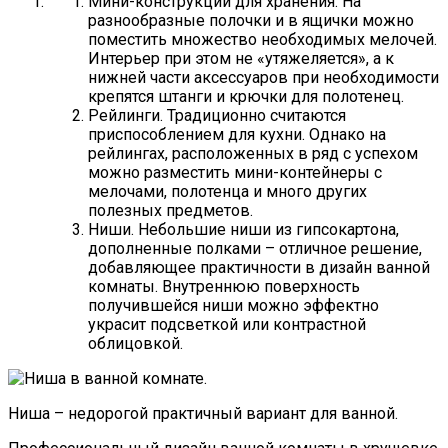
Мини-конструкции
для хранения. На
разнообразные полочки и в ящички можно
поместить множество необходимых мелочей.
Интерьер при этом не «утяжеляется», а к
нижней части аксессуаров при необходимости
крепятся штанги и крючки для полотенец.
Рейлинги
. Традиционно считаются
приспособлением для кухни. Однако на
рейлингах, расположенных в ряд с успехом
можно разместить мини-контейнеры с
мелочами, полотенца и много других
полезных предметов.
Ниши
. Небольшие ниши из гипсокартона,
дополненные полками – отличное решение,
добавляющее практичности в дизайн ванной
комнаты. Внутреннюю поверхность
получившейся ниши можно эффектно
украсит подсветкой или контрастной
облицовкой.
Ниша – недорогой практичный вариант для ванной.