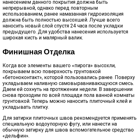
нанесением данного покрытия должна быть
непрерывной, однако перед повторным
использованием, ранее намазанная гидроизоляция
должна быть полностью высохшей. Лучше всего
наносить новый слой спустя 24 часа после укладки
предыдущего. Для удобства нанесения используется
широкая кисть и малярный валик.
Финишная Отделка
Когда все элементы вашего «пирога» высохли,
покрываем всю поверхность грунтовкой
«бетоноконтакт», которой пользовались ранее. Поверху
укладываем наливную самовыравнивающуюся смесь.
Даем ей сохнуть на протяжении недели. В завершении
снова проходим по всей площади пола ванной комнаты
грунтовкой. Теперь можно наносить плиточный клей и
укладывать плитку.
Для затирки плиточных швов рекомендуется применять
специальную водоупорную фугу, или нанести на
обычную затирку для швов вспомогательное средство
«дельфин».