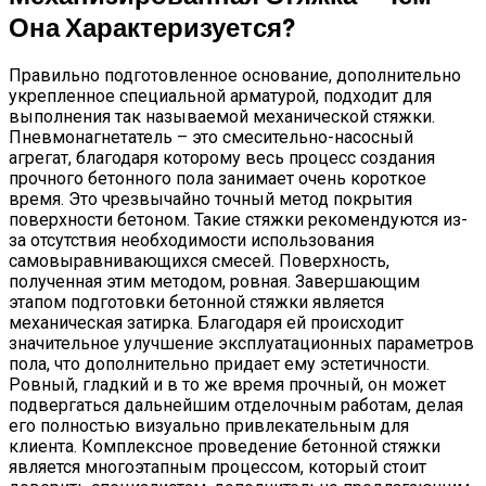
Она Характеризуется?
Правильно подготовленное основание, дополнительно
укрепленное специальной арматурой, подходит для
выполнения так называемой механической стяжки.
Пневмонагнетатель – это смесительно-насосный
агрегат, благодаря которому весь процесс создания
прочного бетонного пола занимает очень короткое
время. Это чрезвычайно точный метод покрытия
поверхности бетоном. Такие стяжки рекомендуются из-
за отсутствия необходимости использования
самовыравнивающихся смесей. Поверхность,
полученная этим методом, ровная. Завершающим
этапом подготовки бетонной стяжки является
механическая затирка. Благодаря ей происходит
значительное улучшение эксплуатационных параметров
пола, что дополнительно придает ему эстетичности.
Ровный, гладкий и в то же время прочный, он может
подвергаться дальнейшим отделочным работам, делая
его полностью визуально привлекательным для
клиента. Комплексное проведение бетонной стяжки
является многоэтапным процессом, который стоит