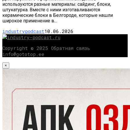
используются разные материалы: сайдинг, блоки,
штукатурка. Вместе с ними изготавливаются
керамические блоки в Белгороде, которые нашли
широкое применение в...
industrypodcast
10.06.2026
Copyright © 2025 Обратная связь
info@gototop.ee
×