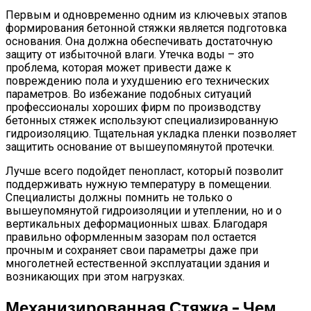
Первым и одновременно одним из ключевых этапов
формирования бетонной стяжки является подготовка
основания. Она должна обеспечивать достаточную
защиту от избыточной влаги. Утечка воды – это
проблема, которая может привести даже к
повреждению пола и ухудшению его технических
параметров. Во избежание подобных ситуаций
профессионалы хороших фирм по производству
бетонных стяжек используют специализированную
гидроизоляцию. Тщательная укладка пленки позволяет
защитить основание от вышеупомянутой протечки.
Лучше всего подойдет пенопласт, который позволит
поддерживать нужную температуру в помещении.
Специалисты должны помнить не только о
вышеупомянутой гидроизоляции и утеплении, но и о
вертикальных деформационных швах. Благодаря
правильно оформленным зазорам пол остается
прочным и сохраняет свои параметры даже при
многолетней естественной эксплуатации здания и
возникающих при этом нагрузках.
Механизированная Стяжка – Чем