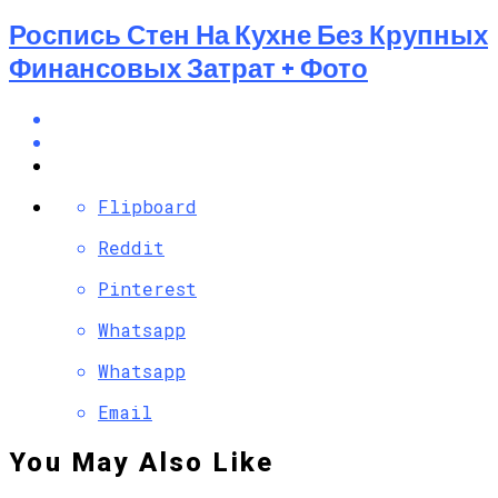
Роспись Стен На Кухне Без Крупных
Финансовых Затрат + Фото
Flipboard
Reddit
Pinterest
Whatsapp
Whatsapp
Email
You May Also Like