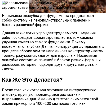
Несъемная опалубка для фундамента представляет
Стратификация Семян
собой систему из пенополистирольных панелей и
блоков различной формы.
Данная технология упрощает трудоемкость ведения
работ, сокращает время строительства, тем самым
улучшая качество самого фундамента. Почему
несъемная опалубка? Данная конструкция фундамента в
процессе сборки чем-то напоминает конструктор «лего».
Только, разумеется, «лего» для взрослых. Несъемная
опалубка состоит из панелей и блоков разной формы и
размеров, которые подходят друг к другу, как детали
«лего».
Как Же Это Делается?
После того как котлован откопали на интересующую
отметку, вручную производится расчистка и
выравнивание дна. Именно для этого снимается слой
земли примерно в 100–200 мм после того, как