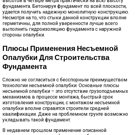
высотой в четыре метра практически на всю высоту
фундамента. Бетонируя фундамент по всей плоскости,
удается получить надежную монолитную конструкцию.
Несмотря на то, что стыки данной конструкции вполне
герметичны, для полной уверенности лучше всего
выполнить гидроизоляцию фундамента с наружной
стороны опалубки.
Плюсы Применения Несъемной
Опалубки Для Строительства
Фундамента
Сложно не согласиться с бесспорным преимуществом
технологии несъемной опалубки. Основные плюсы
несъемной опалубки – это отсутствие грузоподъемных
механизмов в процессе монтажа, быстрый срок
изготовления конструкции, с монтажом несъемной
опалубки вполне справятся строители средней
квалификации. Даже на проблемном грунте возможно
укладывать такой фундамент.
В недавнем прошлом применение описанной