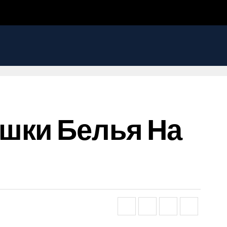
шки Белья На