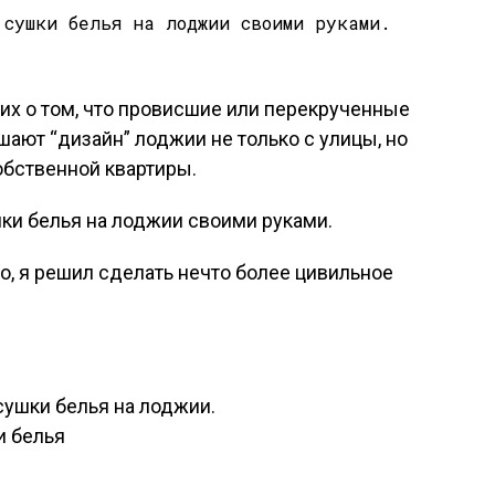
их о том, что провисшие или перекрученные
шают “дизайн” лоджии не только с улицы, но
обственной квартиры.
о, я решил сделать нечто более цивильное
сушки белья на лоджии.
и белья