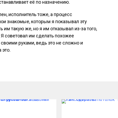
станавливает её по назначению.
ен, исполнитель тоже, а процесс
мои знакомые, которым я показывал эту
 им такую же, но я им отказывал из-за того,
. Я советовал им сделать похожее
своими руками, ведь это не сложно и
 это.