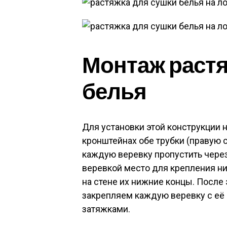
Монтаж растя
белья
Для установки этой конструкции 
кронштейнах обе трубки (правую 
каждую веревку пропустить через
веревкой место для крепления н
на стене их нижние концы. После эт
закрепляем каждую веревку с её
затяжками.