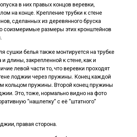
опуска в них правых концов веревки,
лом на конце. Крепление трубки к стене
нов, сделанных из деревянного бруска
но соизмеримые размеры этих кронштейнов
.
я сушки белья также монтируется на трубке
 и длины, закрепленной к стене, как и
ичие левой части то, что веревки проходят
стене лоджии через пружины. Конец каждой
им кольцом пружины. Второй конец пружины
джии. Это, тоже, нормально видно на фото
оративную “нашлепку” с её “штатного”