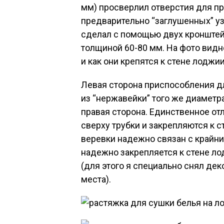
мм) просверлил отверстия для пр
предварительно “заглушенных” уз
сделал с помощью двух кронштей
толщиной 60-80 мм. На фото вид
и как они крепятся к стене лоджии
Левая сторона приспособления дл
из “нержавейки” того же диаметра
правая сторона. Единственное отл
сверху трубки и закрепляются к 
веревки надежно связан с крайн
надежно закрепляется к стене ло
(для этого я специально снял дек
места).