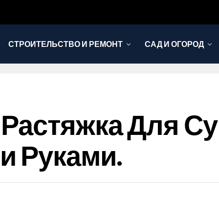
СТРОИТЕЛЬСТВО И РЕМОНТ
САД И ОГОРОД
Растяжка Для Су
и Руками.