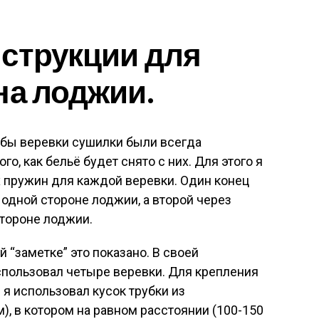
струкции для
на лоджии.
обы веревки сушилки были всегда
го, как бельё будет снято с них. Для этого я
 пружин для каждой веревки. Один конец
 одной стороне лоджии, а второй через
стороне лоджии.
й “заметке” это показано. В своей
спользовал четыре веревки. Для крепления
 я использовал кусок трубки из
), в котором на равном расстоянии (100-150