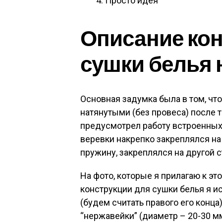
Просто идея
Описание кон
сушки белья 
Основная задумка была в том, чт
натянутыми (без провеса) после то
предусмотрел работу встроенных
веревки накрепко закреплялся на
пружину, закреплялся на другой 
На фото, которые я прилагаю к это
конструкции для сушки белья я и
(будем считать правого его конца)
“нержавейки” (диаметр – 20-30 мм