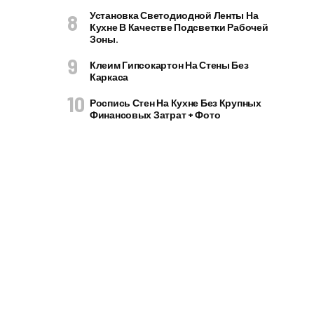
Установка Светодиодной Ленты На
Кухне В Качестве Подсветки Рабочей
Зоны.
Клеим Гипсокартон На Стены Без
Каркаса
Роспись Стен На Кухне Без Крупных
Финансовых Затрат + Фото