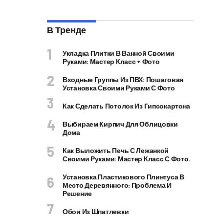
В Тренде
Укладка Плитки В Ванной Своими
Руками: Мастер Класс + Фото
Входные Группы Из ПВХ: Пошаговая
Установка Своими Руками С Фото
Как Сделать Потолок Из Гипсокартона
Выбираем Кирпич Для Облицовки
Дома
Как Выложить Печь С Лежанкой
Своими Руками: Мастер Класс С Фото.
Установка Пластикового Плинтуса В
Место Деревянного: Проблема И
Решение
Обои Из Шпатлевки