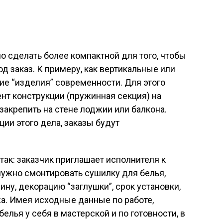
о сделать более компактной для того, чтобы
д заказ. К примеру, как вертикальные или
ие “изделия” современности. Для этого
нт конструкции (пружинная секция) на
 закрепить на стене лоджии или балкона.
ции этого дела, заказы будут
так: заказчик приглашает исполнителя к
 нужно смонтировать сушилку для белья,
ину, декорацию “заглушки”, срок установки,
а. Имея исходные данные по работе,
елья у себя в мастерской и по готовности, в