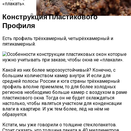
«плакать».
Конструкция Пластикового
Профиля
Стратификация Семян
Есть профиль трёхкамерный, четырёхкамерный и
пятикамерный.
Какой из них более морозоустойчивый? Конечно, с
большим количеством камер внутри. И если для
средней полосы России и юга страны трёхкамерный
профиль вполне приемлем, то для более холодных
регионов необходимо больше камер с воздухом в раме
пластикового окна. Тогда он не будет охлаждаться
настолько, чтобы являться участком для конденсации
влаги в квартире. И уж тем более, лёд на нём не
образуется.
Кстати, мы уже говорили о толщине стеклопакетов.
Стоит сказать, что толщина пакета в 40 миллиметров