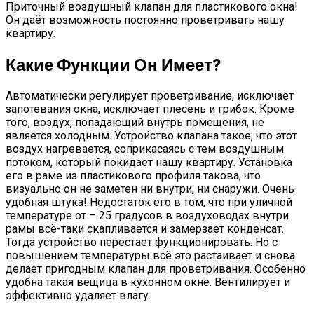
Приточный воздушный клапан для пластикового окна!
Он даёт возможность постоянно проветривать нашу
квартиру.
Какие Функции Он Имеет?
Автоматически регулирует проветривание, исключает
запотевания окна, исключает плесень и грибок. Кроме
того, воздух, попадающий внутрь помещения, не
является холодным. Устройство клапана такое, что этот
воздух нагревается, соприкасаясь с тем воздушным
потоком, который покидает нашу квартиру. Установка
его в раме из пластикового профиля такова, что
визуально он не заметен ни внутри, ни снаружи. Очень
удобная штука! Недостаток его в том, что при уличной
температуре от – 25 градусов в воздуховодах внутри
рамы всё-таки скапливается и замерзает конденсат.
Тогда устройство перестаёт функционировать. Но с
повышением температуры всё это растаивает и снова
делает пригодным клапан для проветривания. Особенно
удобна такая вещица в кухонном окне. Вентилирует и
эффективно удаляет влагу.