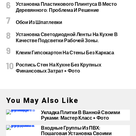
Установка Пластикового Плинтуса В Место
Деревянного: Проблема И Решение
Обои Из Шпатлевки
Установка Светодиодной Ленты На Кухне В
Качестве Подсветки Рабочей Зоны.
Клеим Гипсокартон На Стены Без Каркаса
Роспись Стен На Кухне Без Крупных
Финансовых Затрат + Фото
You May Also Like
Укладка Плитки В Ванной Своими
Руками: Мастер Класс + Фото
Входные Группы Из ПВХ:
Пошаговая Установка Своими