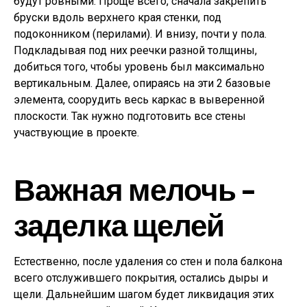
будут ровными. Проще всего, сначала закрепить
бруски вдоль верхнего края стенки, под
подоконником (перилами). И внизу, почти у пола.
Подкладывая под них реечки разной толщины,
добиться того, чтобы уровень был максимально
вертикальным. Далее, опираясь на эти 2 базовые
элемента, соорудить весь каркас в выверенной
плоскости. Так нужно подготовить все стены
участвующие в проекте.
Важная мелочь –
заделка щелей
Естественно, после удаления со стен и пола балкона
всего отслужившего покрытия, остались дыры и
щели. Дальнейшим шагом будет ликвидация этих