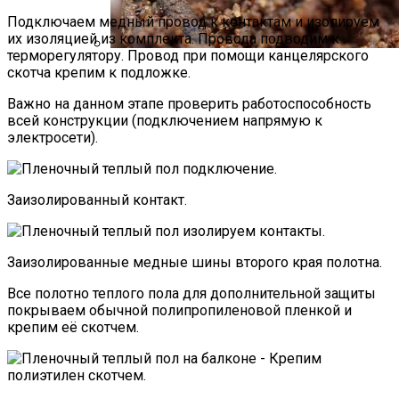
Подключаем медный провод к контактам и изолируем
их изоляцией из комплекта. Провода подводим к
терморегулятору. Провод при помощи канцелярского
скотча крепим к подложке.
Стратификация Семян
Важно на данном этапе проверить работоспособность
всей конструкции (подключением напрямую к
электросети).
Заизолированный контакт.
Заизолированные медные шины второго края полотна.
Все полотно теплого пола для дополнительной защиты
покрываем обычной полипропиленовой пленкой и
крепим её скотчем.