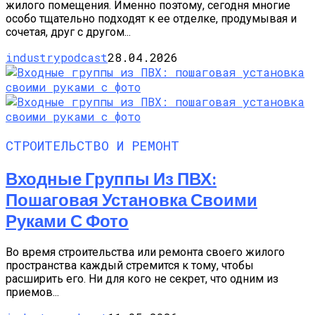
жилого помещения. Именно поэтому, сегодня многие
особо тщательно подходят к ее отделке, продумывая и
сочетая, друг с другом...
industrypodcast
28.04.2026
СТРОИТЕЛЬСТВО И РЕМОНТ
Входные Группы Из ПВХ:
Пошаговая Установка Своими
Руками С Фото
Во время строительства или ремонта своего жилого
пространства каждый стремится к тому, чтобы
расширить его. Ни для кого не секрет, что одним из
приемов...