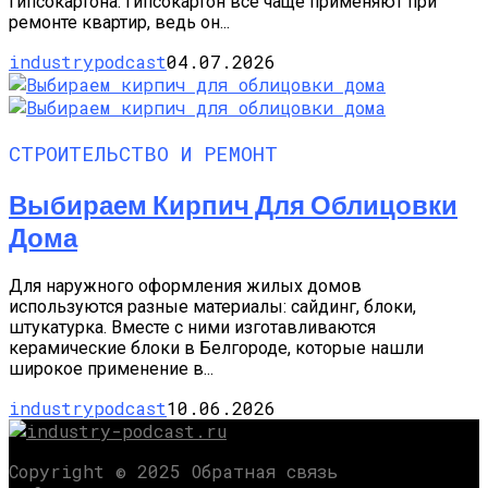
гипсокартона. Гипсокартон всё чаще применяют при
ремонте квартир, ведь он...
industrypodcast
04.07.2026
СТРОИТЕЛЬСТВО И РЕМОНТ
Выбираем Кирпич Для Облицовки
Дома
Для наружного оформления жилых домов
используются разные материалы: сайдинг, блоки,
штукатурка. Вместе с ними изготавливаются
керамические блоки в Белгороде, которые нашли
широкое применение в...
industrypodcast
10.06.2026
Copyright © 2025 Обратная связь