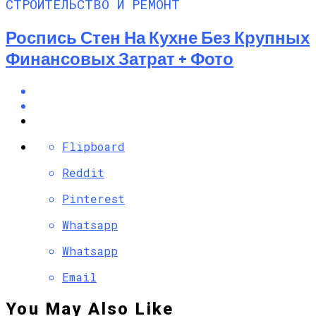
СТРОИТЕЛЬСТВО И РЕМОНТ
Роспись Стен На Кухне Без Крупных
Финансовых Затрат + Фото
Flipboard
Reddit
Pinterest
Whatsapp
Whatsapp
Email
You May Also Like