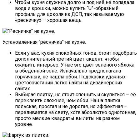
Чтобы кухня служила долго и под неё не попадала
вода и крошки, можно купить “U”-образный
профиль для цоколя из ДСП, так называемую
«ресничку» – хорошая вещь.
Установленная “ресничка” на кухне.
Если у вас, кухня спокойных тонов, стоит подобрать
дополнительный третий цвет-акцент, чтобы
оживить интерьер. У нас это цвет зелёного яблока
в обеденной зоне. Изначально предполагала
горчичный, не нашла обои. Подсказки удачных
цветосочетаний легко найти на дизайнерских
сайтах.
Выбирая плитку, не стоит спешить и скупиться – её
переклеить сложнее, чем обои. Наша плитка
польская, простая и не дорогая, но эффектная –
переливается на свету, хотя абсолютно однотонная,
просто мелкие квадраты вылиты на разном
уровне.