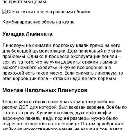
по приятным ценам.
Комбинирование обоев на кухне.
Укладка Ламината
Линолеум не снимали, подложку клали прямо на него
для большей шумоизоляции. Дом панельный и с этим
проблемы. Однако в процессе эксплуатации поняли –
зря, из-за того, что не учли дефекты стяжки, ламинат
может немного «ходить». В кухне всё хорошо, а в
прихожей есть такое место. Если снимать линолеум, то
этап коррекции пола – стяжки надо делать первым.
Монтаж Напольных Плинтусов
Теперь можно было приступать к монтажу мебели,
распил ДСП для которой, был заказан заранее. Всё было
готово к сроку. Купили вытяжку, духовой шкаф и
варочную панель, ведь под её размеры нужно было
вырезать отверстия в столешнице. Потом приобрели и
мойку из искусственного камня, не нашли в тон, взяли