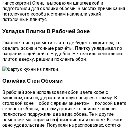
гипсокартон.) Стены выровняли шпатлевкой и
подготовили для оклейки обоями. В местах примыкания
потолочного короба к стенам наклеили узкий
потолочный плинтус.
Укладка Плитки В Рабочей Зоне
Главное точно разметить, что где будет находиться, т.е.
сделать эскиз и точные расчёты. Плитку укладывал по
направляющей рейке – удобно. Не хватило нескольких
плиток вверху, решили поклеить обои.
Оклейка Стен Обоями
В рабочей зоне использовали обои цвета кофе с
молоком, они поддержали тёплую неяркую гамму. В
столовой зоне – обои с ярким акцентом – полосой цвета
зелёного яблока, перламутровые кофейные полосы
полностью подружили два вида обоев. Те и другие
немецкие моющиеся на флизелиновой основе. Клеить
одно удовольствие. Покупали на распродажах, остатки