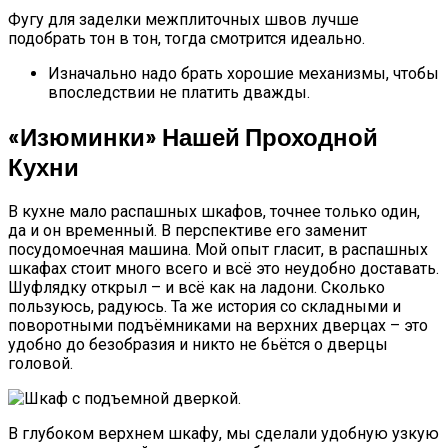
Фугу для заделки межплиточных швов лучше
подобрать тон в тон, тогда смотрится идеально.
Изначально надо брать хорошие механизмы, чтобы
впоследствии не платить дважды.
«Изюминки» Нашей Проходной
Кухни
В кухне мало распашных шкафов, точнее только один,
да и он временный. В перспективе его заменит
посудомоечная машина. Мой опыт гласит, в распашных
шкафах стоит много всего и всё это неудобно доставать.
Шуфлядку открыл – и всё как на ладони. Сколько
пользуюсь, радуюсь. Та же история со складными и
поворотными подъёмниками на верхних дверцах – это
удобно до безобразия и никто не бьётся о дверцы
головой.
В глубоком верхнем шкафу, мы сделали удобную узкую