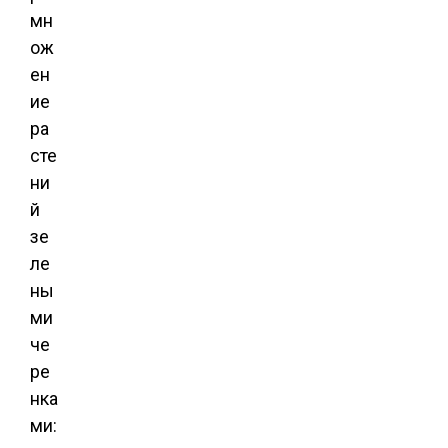
мн
ож
ен
ие
ра
сте
ни
й
зе
ле
ны
ми
че
ре
нка
ми: