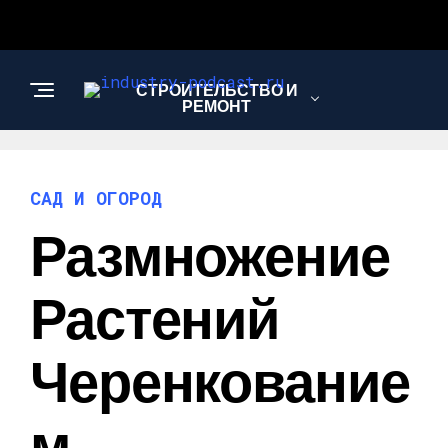
СТРОИТЕЛЬСТВО И
РЕМОНТ
САД И ОГОРОД
САД И ОГОРОД
Размножение
Растений
Черенкование
М