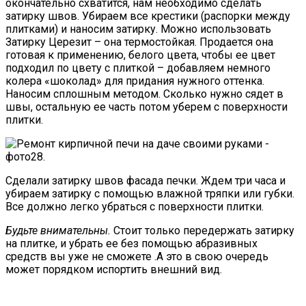
окончательно схватится, нам необходимо сделать
затирку швов. Убираем все крестики (распорки между
плитками) и наносим затирку. Можно использовать
Затирку Церезит – она термостойкая. Продается она
готовая к применению, белого цвета, чтобы ее цвет
подходил по цвету с плиткой – добавляем немного
колера «шоколад» для придания нужного оттенка.
Наносим сплошным методом. Сколько нужно сядет в
швы, остальную ее часть потом уберем с поверхности
плитки.
Сделали затирку швов фасада печки. Ждем три часа и
убираем затирку с помощью влажной тряпки или губки.
Все должно легко убраться с поверхности плитки.
Будьте внимательны.
Стоит только передержать затирку
на плитке, и убрать ее без помощью абразивных
средств вы уже не сможете .А это в свою очередь
может порядком испортить внешний вид.