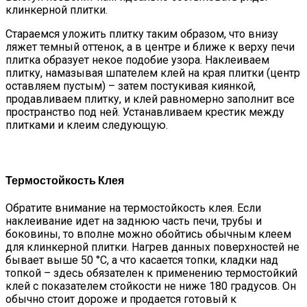
клинкерной плитки.
Стараемся уложить плитку таким образом, что внизу
ляжет темный оттенок, а в центре и ближе к верху печи
плитка образует некое подобие узора. Наклеиваем
плитку, намазывая шпателем клей на края плитки (центр
оставляем пустым) – затем постукивая киянкой,
продавливаем плитку, и клей равномерно заполнит все
пространство под ней. Устанавливаем крестик между
плитками и клеим следующую.
Термостойкость Клея
Обратите внимание на термостойкость клея. Если
наклеивание идет на заднюю часть печи, трубы и
боковины, то вполне можно обойтись обычным клеем
для клинкерной плитки. Нагрев данных поверхностей не
бывает выше 50 °С, а что касается топки, кладки над
топкой – здесь обязателен к применению термостойкий
клей с показателем стойкости не ниже 180 градусов. Он
обычно стоит дороже и продается готовый к