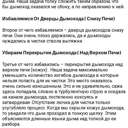
дыма. Наша задача топку сложить таким образом, что
бы дымоход оказался не сбоку, а по направлению к ней.
Избавляемся От Дверцы Дымохода ( Снизу Печи)
Второе от чего избавляемся – дверца дымоходов снизу
печи. Они очень плохо держались, да и дымоходы
нуждались в чистке ствола вытяжки.
Убираем Перекрытие Дымохода ( Над Верхом Печи)
Третье от чего избавились – перекрытия дымохода над
верхом печи (кожух) . Наша задача максимально
уменьшить количество изгибов дымохода в которые
нельзя попасть для их чистки. Это место оказалось
очень сильно изношенным. Это и не удивительно, сажа
здесь попадала, словно в турбулентную струю и оседала
на канале дымохода, постепенно коксуясь и
затвердевая. Отсутствие лючка для чистки только
усугубляло процесс. Когда мы скрыли кожух дымохода,
то увидели что дым проходил в тонкую щелку. Этим
объясняются длинные языки дыма над топкой до ее
разбора.