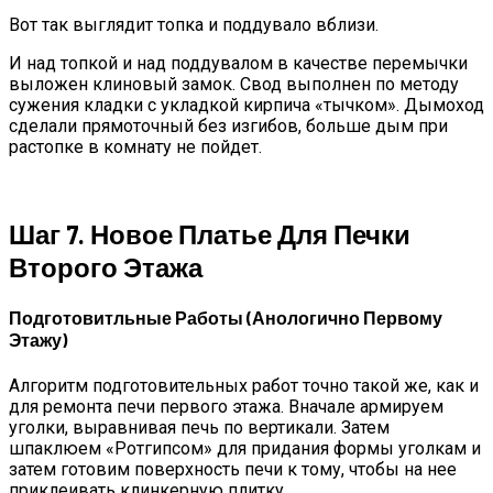
Вот так выглядит топка и поддувало вблизи.
И над топкой и над поддувалом в качестве перемычки
выложен клиновый замок. Свод выполнен по методу
сужения кладки с укладкой кирпича «тычком». Дымоход
сделали прямоточный без изгибов, больше дым при
растопке в комнату не пойдет.
Шаг 7. Новое Платье Для Печки
Второго Этажа
Подготовитльные Работы (анологично Первому
Этажу)
Алгоритм подготовительных работ точно такой же, как и
для ремонта печи первого этажа. Вначале армируем
уголки, выравнивая печь по вертикали. Затем
шпаклюем «Ротгипсом» для придания формы уголкам и
затем готовим поверхность печи к тому, чтобы на нее
приклеивать клинкерную плитку.