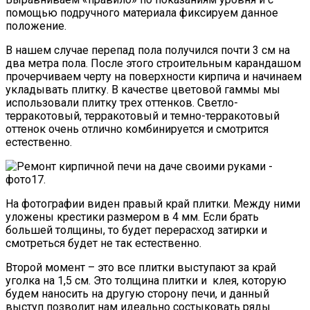
помощью подручного материала фиксируем данное
положение.
В нашем случае перепад пола получился почти 3 см на
два метра пола. После этого строительным карандашом
прочерчиваем черту на поверхности кирпича и начинаем
укладывать плитку. В качестве цветовой гаммы мы
использовали плитку трех оттенков. Светло-
терракотовый, терракотовый и темно-терракотовый
оттенок очень отлично комбинируется и смотрится
естественно.
На фотографии виден правый край плитки. Между ними
уложены крестики размером в 4 мм. Если брать
большей толщины, то будет перерасход затирки и
смотреться будет не так естественно.
Второй момент – это все плитки выступают за край
уголка на 1,5 см. Это толщина плитки и клея, которую
будем наносить на другую сторону печи, и данный
выступ позволит нам идеально состыковать ряды