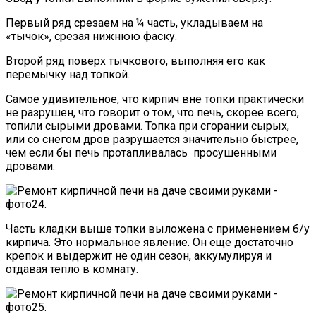
Первый ряд срезаем на ¼ часть, укладываем на
«тычок», срезая нижнюю фаску.
Второй ряд поверх тычкового, выполняя его как
перемычку над топкой.
Самое удивительное, что кирпич вне топки практически
не разрушен, что говорит о том, что печь, скорее всего,
топили сырыми дровами. Топка при сгорании сырых,
или со снегом дров разрушается значительно быстрее,
чем если бы печь протапливалась просушенными
дровами.
Часть кладки выше топки выложена с применением б/у
кирпича. Это нормальное явление. Он еще достаточно
крепок и выдержит не один сезон, аккумулируя и
отдавая тепло в комнату.