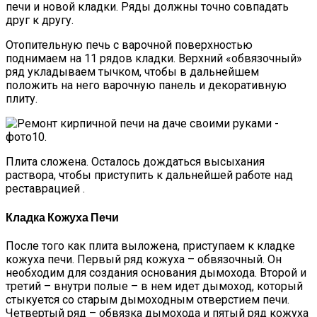
печи и новой кладки. Ряды должны точно совпадать
друг к другу.
Отопительную печь с варочной поверхностью
поднимаем на 11 рядов кладки. Верхний «обвязочный»
ряд укладываем тычком, чтобы в дальнейшем
положить на него варочную панель и декоративную
плиту.
Плита сложена. Осталось дождаться высыхания
раствора, чтобы приступить к дальнейшей работе над
реставрацией .
Кладка Кожуха Печи
После того как плита выложена, приступаем к кладке
кожуха печи. Первый ряд кожуха – обвязочный. Он
необходим для создания основания дымохода. Второй и
третий – внутри полые – в нем идет дымоход, который
стыкуется со старым дымоходным отверстием печи.
Четвертый ряд – обвязка дымохода и пятый ряд кожуха