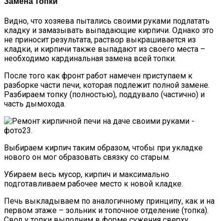
Замена Топки
Видно, что хозяева пытались своими руками подлатать
кладку и замазывать выпадающие кирпичи. Однако это
не приносит результата, раствор выкрашивается из
кладки, и кирпичи также выпадают из своего места –
необходимо кардинальная замена всей топки.
После того как фронт работ намечен приступаем к
разборке части печи, которая подлежит полной замене.
Разбираем топку (полностью), поддувало (частично) и
часть дымохода.
Выбираем кирпич таким образом, чтобы при укладке
нового он мог образовать связку со старым.
Убираем весь мусор, кирпич и максимально
подготавливаем рабочее место к новой кладке.
Печь выкладываем по аналогичному принципу, как и на
первом этаже – зольник и топочное отделение (топка).
Свод у топки выполним в форме сужения сверху.