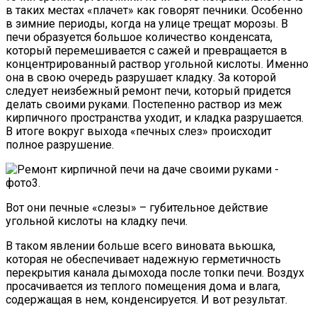
в таких местах «плачет» как говорят печники. Особенно
в зимние периоды, когда на улице трещат морозы. В
печи образуется большое количество конденсата,
который перемешивается с сажей и превращается в
концентрированный раствор угольной кислоты. Именно
она в свою очередь разрушает кладку. За которой
следует неизбежный ремонт печи, который придется
делать своими руками. Постепенно раствор из меж
кирпичного пространства уходит, и кладка разрушается.
В итоге вокруг выхода «печных слез» происходит
полное разрушение.
Вот они печные «слезы» – губительное действие
угольной кислоты на кладку печи.
В таком явлении больше всего виновата вьюшка,
которая не обеспечивает надежную герметичность
перекрытия канала дымохода после топки печи. Воздух
просачивается из теплого помещения дома и влага,
содержащая в нем, конденсируется. И вот результат.