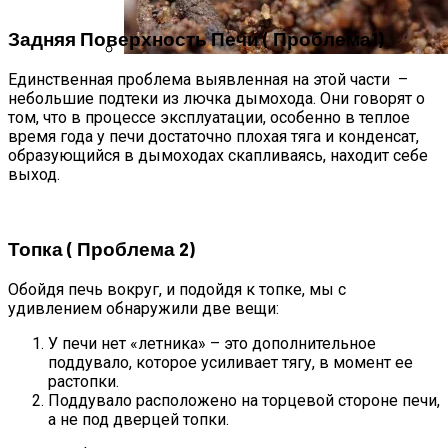
Задняя Поверхность Печи ( Проблема1)
Единственная проблема выявленная на этой части –
Стратификация Семян
небольшие подтеки из лючка дымохода. Они говорят о
том, что в процессе эксплуатации, особенно в теплое
время года у печи достаточно плохая тяга и конденсат,
образующийся в дымоходах скапливаясь, находит себе
выход.
Топка ( Проблема 2)
Обойдя печь вокруг, и подойдя к топке, мы с
удивлением обнаружили две вещи:
У печи нет «летника» – это дополнительное
поддувало, которое усиливает тягу, в момент ее
растопки.
Поддувало расположено на торцевой стороне печи,
а не под дверцей топки.