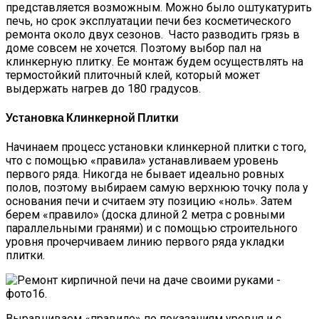
представляется возможным. Можно было оштукатурить
печь, но срок эксплуатации печи без косметического
ремонта около двух сезонов. Часто разводить грязь в
доме совсем не хочется. Поэтому выбор пал на
клинкерную плитку. Ее монтаж будем осуществлять на
термостойкий плиточный клей, который может
выдержать нагрев до 180 градусов.
Установка Клинкерной Плитки
Начинаем процесс установки клинкерной плитки с того,
что с помощью «правила» устанавливаем уровень
первого ряда. Никогда не бывает идеально ровных
полов, поэтому выбираем самую верхнюю точку пола у
основания печи и считаем эту позицию «ноль». Затем
берем «правило» (доска длиной 2 метра с ровными
параллельными гранями) и с помощью строительного
уровня прочерчиваем линию первого ряда укладки
плитки.
Выравниваем «правило» по показаниям уровня и с