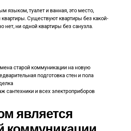
м языком, туалет и ванная, это место,
 квартиры. Существуют квартиры без какой-
но нет, ни одной квартиры без санузла.
мена старой коммуникации на новую
едварительная подготовка стен и пола
тделка
аж сантехники и всех электроприборов
ом является
й коммуникации