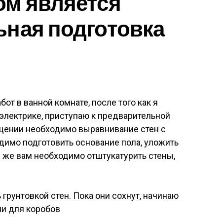
ом является
ная подготовка
т в ванной комнате, после того как я
 электрике, приступаю к предварительной
щении необходимо выравнивание стен с
димо подготовить основание пола, уложить
и же вам необходимо отштукатурить стены,
 грунтовкой стен. Пока они сохнут, начинаю
и для коробов