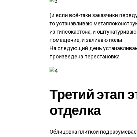
(и если всё-таки заказчики перед
то устанавливаю металлоконстру
из гипсокартона, и оштукатурива
помещение, и заливаю полы.
На следующий день устанавливаю 
произведена перестановка.
Третий этап э
отделка
Облицовка плиткой подразумевае