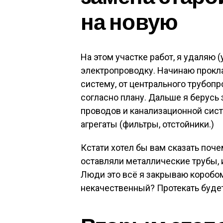
на новую
На этом участке работ, я удаляю 
электропроводку. Начинаю прок
систему, от центрального трубоп
согласно плану. Дальше я берусь
проводов и канализационной сис
агрегаты (фильтры, отстойники.)
Кстати хотел бы вам сказать поче
оставляли металлические трубы, и
Люди это всё я закрываю коробом
некачественный? Протекать буде