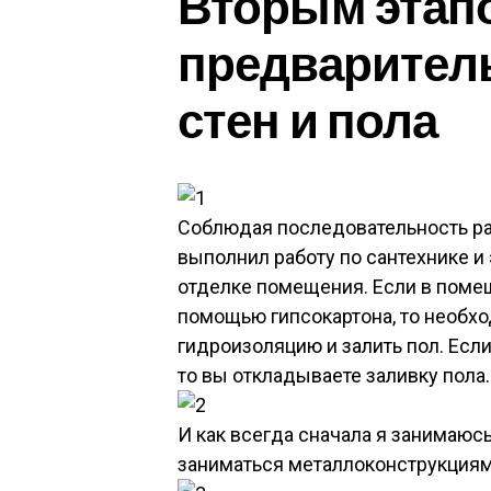
Вторым этап
предваритель
стен и пола
Соблюдая последовательность рабо
выполнил работу по сантехнике и
отделке помещения. Если в поме
помощью гипсокартона, то необхо
гидроизоляцию и залить пол. Есл
то вы откладываете заливку пола.
И как всегда сначала я занимаюсь
заниматься металлоконструкциям