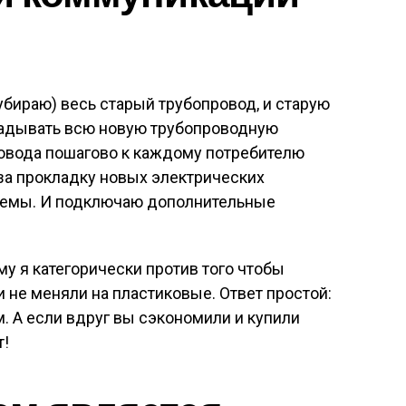
(убираю) весь старый трубопровод, и старую
ладывать всю новую трубопроводную
ровода пошагово к каждому потребителю
 за прокладку новых электрических
темы. И подключаю дополнительные
му я категорически против того чтобы
 не меняли на пластиковые. Ответ простой:
. А если вдруг вы сэкономили и купили
т!