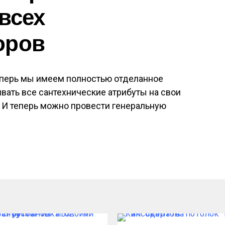
 всех
оров
еперь мы имеем полностью отделанное
вать все сантехнические атрибуты на свои
 И теперь можно провести генеральную