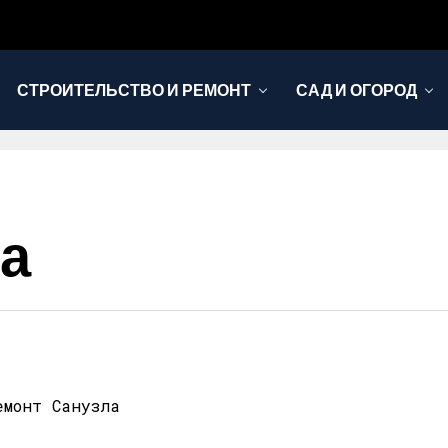
СТРОИТЕЛЬСТВО И РЕМОНТ
САД И ОГОРОД
а