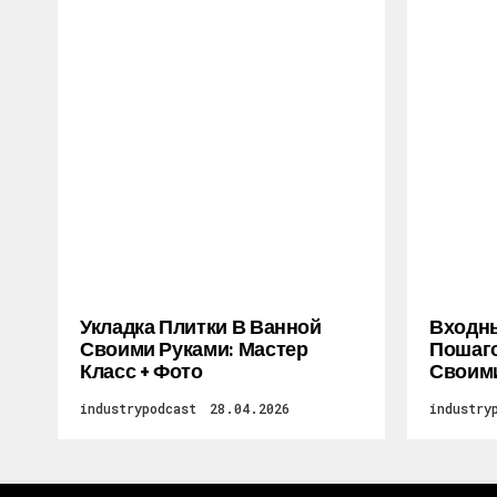
Укладка Плитки В Ванной
Входны
Своими Руками: Мастер
Пошаго
Класс + Фото
Своими
industrypodcast
28.04.2026
industry