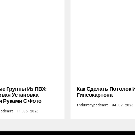
е Группы Из ПВХ:
Как Сделать Потолок 
вая Установка
Гипсокартона
 Руками С Фото
industrypodcast
04.07.2026
podcast
11.05.2026