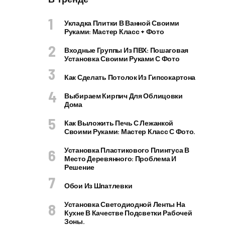
Укладка Плитки В Ванной Своими
Руками: Мастер Класс + Фото
Входные Группы Из ПВХ: Пошаговая
Установка Своими Руками С Фото
Как Сделать Потолок Из Гипсокартона
Выбираем Кирпич Для Облицовки
Дома
Как Выложить Печь С Лежанкой
Своими Руками: Мастер Класс С Фото.
Установка Пластикового Плинтуса В
Место Деревянного: Проблема И
Решение
Обои Из Шпатлевки
Установка Светодиодной Ленты На
Кухне В Качестве Подсветки Рабочей
Зоны.