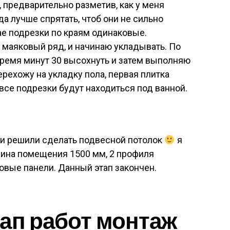
, предварительно разметив, как у меня
да лучше спрятать, чтоб они не сильно
ае подрезки по краям одинаковые.
 маяковый ряд, и начинаю укладывать. По
время минут 30 высохнуть и затем выполняю
ерехожу на укладку пола, первая плитка
 все подрезки будут находиться под ванной.
они решили сделать подвесной потолок
я
рина помещения 1500 мм, 2 профиля
овые панели. Данный этап закончен.
ап работ монтаж