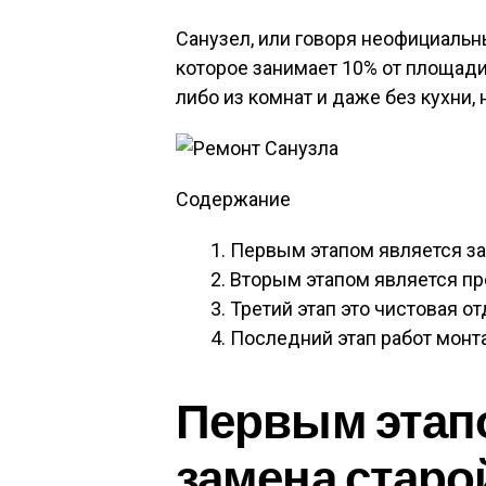
Санузел, или говоря неофициальны
которое занимает 10% от площади
либо из комнат и даже без кухни, 
Содержание
Первым этапом является за
Вторым этапом является пр
Третий этап это чистовая о
Последний этап работ монт
Первым этап
замена старо