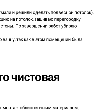
умали и решили сделать подвесной потолок),
кцию на потолок, зашиваю перегородку
ю стены. По завершении работ убираю
ванну, так как в этом помещении была
то чистовая
т монтаж облицовочным материалом,