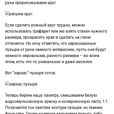
руки прорисовываем круг.
Если сделать ровный круг трудно, можно
использовать трафарет или же взять стакан нужного
размера, прокрасить края и сделать на стене
отпечаток. Но хочу отметить, что нарисованные
пузыри от руки намного интереснее, пусть они будут
немного неровными, разного размера – во всем
этом, есть что-то уникальное и даже веселое.
Вот “каркас” пузыря готов.
Теперь берем нашу палитру, смешиваем белую
водоэмульсионную краску и колеровочную пасту 1:1.
Получается тон светлее контура пузыря, но темнее
фона стен. Таким колером заполняем пузырь либо