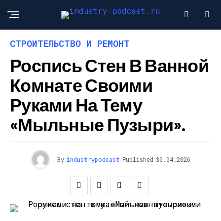
СТРОИТЕЛЬСТВО И РЕМОНТ
Роспись Стен В Ванной
Комнате Своими
Руками На Тему
«Мыльные Пузыри».
By
industrypodcast
Published
30.04.2026