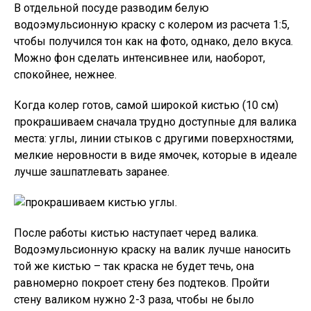
В отдельной посуде разводим белую
водоэмульсионную краску с колером из расчета 1:5,
чтобы получился тон как на фото, однако, дело вкуса.
Можно фон сделать интенсивнее или, наоборот,
спокойнее, нежнее.
Когда колер готов, самой широкой кистью (10 см)
прокрашиваем сначала трудно доступные для валика
места: углы, линии стыков с другими поверхностями,
мелкие неровности в виде ямочек, которые в идеале
лучше зашпатлевать заранее.
После работы кистью наступает черед валика.
Водоэмульсионную краску на валик лучше наносить
той же кистью – так краска не будет течь, она
равномерно покроет стену без подтеков. Пройти
стену валиком нужно 2-3 раза, чтобы не было