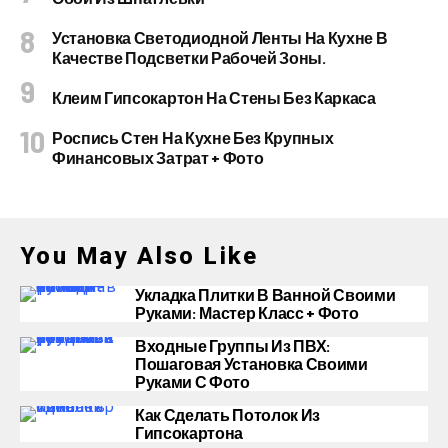
Установка Светодиодной Ленты На Кухне В
Качестве Подсветки Рабочей Зоны.
Клеим Гипсокартон На Стены Без Каркаса
Роспись Стен На Кухне Без Крупных
Финансовых Затрат + Фото
You May Also Like
Укладка Плитки В Ванной Своими
Руками: Мастер Класс + Фото
Входные Группы Из ПВХ:
Пошаговая Установка Своими
Руками С Фото
Как Сделать Потолок Из
Гипсокартона