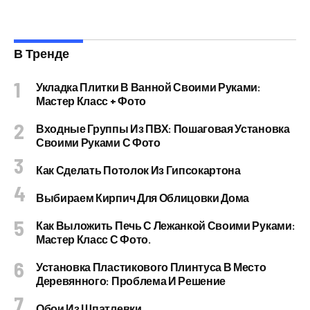
В Тренде
Укладка Плитки В Ванной Своими Руками:
Мастер Класс + Фото
Входные Группы Из ПВХ: Пошаговая Установка
Своими Руками С Фото
Как Сделать Потолок Из Гипсокартона
Выбираем Кирпич Для Облицовки Дома
Как Выложить Печь С Лежанкой Своими Руками:
Мастер Класс С Фото.
Установка Пластикового Плинтуса В Место
Деревянного: Проблема И Решение
Обои Из Шпатлевки