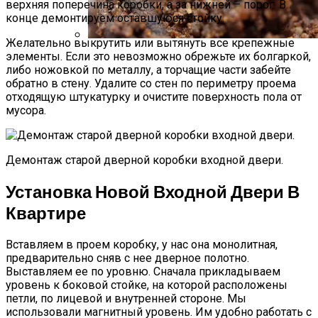
верхняя поперечина коробки, а за нижней – порог. В
конце демонтируем оставшуюся стойку.
Желательно выкрутить или вытянуть все крепежные
элементы. Если это невозможно обрежьте их болгаркой,
Стратификация Семян
либо ножовкой по металлу, а торчащие части забейте
обратно в стену. Удалите со стен по периметру проема
отходящую штукатурку и очистите поверхность пола от
мусора.
Демонтаж старой дверной коробки входной двери.
Установка Новой Входной Двери В
Квартире
Вставляем в проем коробку, у нас она монолитная,
предварительно сняв с нее дверное полотно.
Выставляем ее по уровню. Сначала прикладываем
уровень к боковой стойке, на которой расположены
петли, по лицевой и внутренней стороне. Мы
использовали магнитный уровень. Им удобно работать с