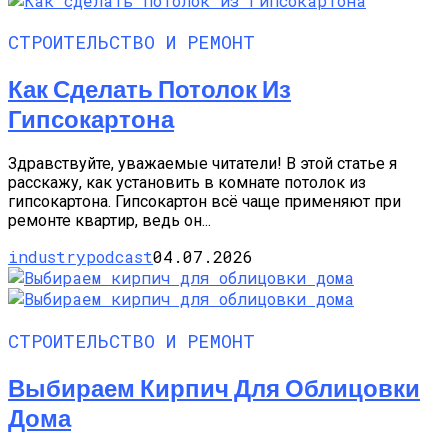
СТРОИТЕЛЬСТВО И РЕМОНТ
Как Сделать Потолок Из
Гипсокартона
Здравствуйте, уважаемые читатели! В этой статье я
расскажу, как установить в комнате потолок из
гипсокартона. Гипсокартон всё чаще применяют при
ремонте квартир, ведь он...
industrypodcast
04.07.2026
СТРОИТЕЛЬСТВО И РЕМОНТ
Выбираем Кирпич Для Облицовки
Дома