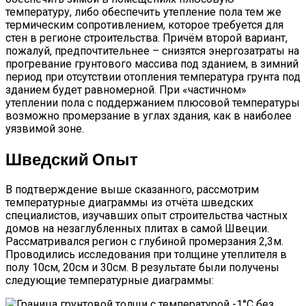
температуру, либо обеспечить утепление пола тем же
термическим сопротивлением, которое требуется для
стен в регионе строительства. Причём второй вариант,
пожалуй, предпочтительнее – снизятся энергозатраты на
прогревание грунтового массива под зданием, в зимний
период при отсутствии отопления температура грунта под
зданием будет равномерной. При «частичном»
утеплении пола с поддержанием плюсовой температуры
возможно промерзание в углах здания, как в наиболее
уязвимой зоне.
Шведский Опыт
В подтверждение выше сказанного, рассмотрим
температурные диаграммы из отчёта шведских
специалистов, изучавших опыт строительства частных
домов на незаглубленных плитах в самой Швеции.
Рассматривался регион с глубиной промерзания 2,3м.
Проводились исследования при толщине утеплителя в
полу 10см, 20см и 30см. В результате были получены
следующие температурные диаграммы: