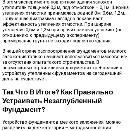
В этом эксперименте под пятном здания заложен
утеплитель толщиной 0,3м, под отмосткой – 0,1м. Ширина
утепления отмостки принималась равной 0м, 0,6м, 1,2м.
Полученная диаграмма наглядно показывает
эффективность утепления отмостки. При ширине
утепления 0,6м и 1,2м при прочих равных условиях (по
отношению к предыдущему эксперименту)
промерзание грунта не заходит под пятно здания.
В нашей стране распространение фундаментов мелкого
заложения только начинает использоваться массово из-
за отсутствия опыта такого строительства. В
нормативных строительных документах требований к
устройству утепленных фундаментов на сегодняшний
день не существует.
Так Что В Итоге? Как Правильно
Устраивать Незаглубленный
Фундамент?
Устройство фундаментов мелкого заложения, можно
разделить на две категории – методом изоляции