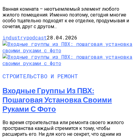
Ванная комната – неотъемлемый элемент любого
жилого помещения. Именно поэтому, сегодня многие
особо тщательно подходят к ее отделке, продумывая и
сочетая, друг с другом...
industrypodcast
28.04.2026
СТРОИТЕЛЬСТВО И РЕМОНТ
Входные Группы Из ПВХ:
Пошаговая Установка Своими
Руками С Фото
Во время строительства или ремонта своего жилого
пространства каждый стремится к тому, чтобы
расширить его. Ни для кого не секрет, что одним из