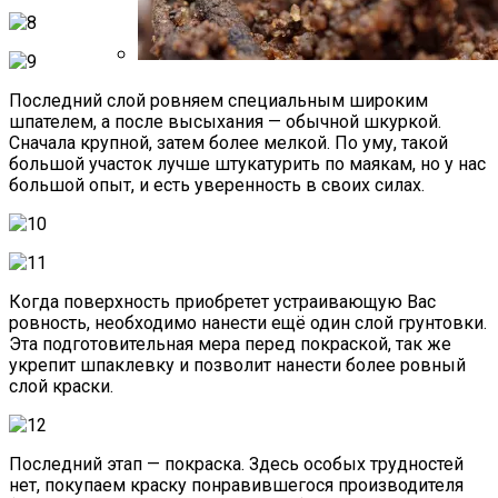
Стратификация Семян
Последний слой ровняем специальным широким
шпателем, а после высыхания — обычной шкуркой.
Сначала крупной, затем более мелкой. По уму, такой
большой участок лучше штукатурить по маякам, но у нас
большой опыт, и есть уверенность в своих силах.
Когда поверхность приобретет устраивающую Вас
ровность, необходимо нанести ещё один слой грунтовки.
Эта подготовительная мера перед покраской, так же
укрепит шпаклевку и позволит нанести более ровный
слой краски.
Последний этап — покраска. Здесь особых трудностей
нет, покупаем краску понравившегося производителя