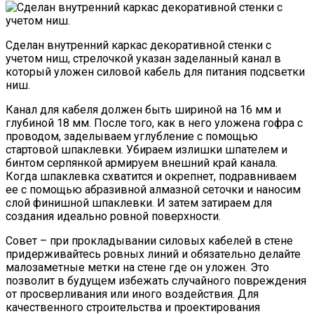
Сделан внутренний каркас декоративной стенки с
учетом ниш, стрелочкой указан заделанный канал в
который уложен силовой кабель для питания подсветки
ниш.
Канал для кабеля должен быть шириной на 16 мм и
глубиной 18 мм. После того, как в него уложена гофра с
проводом, заделываем углубление с помощью
стартовой шпаклевки. Убираем излишки шпателем и
бинтом серпянкой армируем внешний край канала.
Когда шпаклевка схватится и окрепнет, подравниваем
ее с помощью абразивной алмазной сеточки и наносим
слой финишной шпаклевки. И затем затираем для
создания идеально ровной поверхности.
Совет – при прокладывании силовых кабелей в стене
придерживайтесь ровных линий и обязательно делайте
малозаметные метки на стене где он уложен. Это
позволит в будущем избежать случайного повреждения
от просверливания или иного воздействия. Для
качественного строительства и проектирования