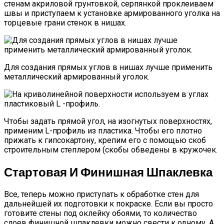
стенам акриловой грунтовкой, серпянкой проклеиваем
швы и приступаем к установке армированного уголка на
торцевые грани стенок в нишах.
Для создания прямых углов в нишах лучше применить
металлический армированный уголок.
Чтобы задать прямой угол, на изогнутых поверхностях,
применим L-профиль из пластика. Чтобы его плотно
прижать к гипсокартону, крепим его с помощью скоб
строительным степлером (скобы обведены в кружочек.
Стартовая И Финишная Шпаклевка
Все, теперь можно приступать к обработке стен для
дальнейшей их подготовки к покраске. Если вы просто
готовите стены под оклейку обоями, то количество
слоев финишной шпаклевки можно свести к одному. А