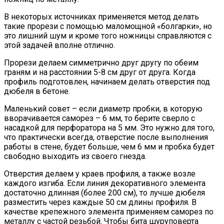
В некоторых источниках применяется метод делать
такие прорези с помощью маломощной «болгарки», но
это лишний шум и кроме того ножницы справляются с
этой задачей вполне отлично.
Прорези делаем симметрично друг другу по обеим
граням и на расстоянии 5-8 см друг от друга. Когда
профиль подготовлен, начинаем делать отверстия под
дюбеля в бетоне.
Маленький совет – если диаметр пробки, в которую
вворачивается саморез – 6 мм, то берите сверло с
насадкой для перфоратора на 5 мм. Это нужно для того,
что практически всегда, отверстие после выполнения
работы в стене, будет больше, чем 6 мм и пробка будет
свободно выходить из своего гнезда.
Отверстия делаем у краев профиля, а также возле
каждого изгиба. Если линия декоративного элемента
достаточно длинная (более 200 см), то лучше дюбеля
разместить через каждые 50 см длины профиля. В
качестве крепежного элемента применяем саморез по
металлу с частой резьбой. Чтобы бита шуруповерта