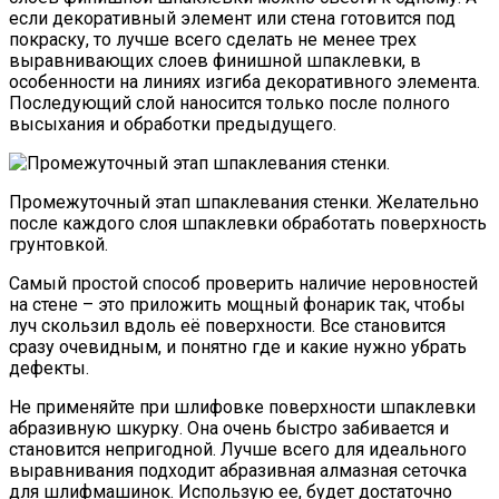
если декоративный элемент или стена готовится под
покраску, то лучше всего сделать не менее трех
выравнивающих слоев финишной шпаклевки, в
особенности на линиях изгиба декоративного элемента.
Последующий слой наносится только после полного
высыхания и обработки предыдущего.
Промежуточный этап шпаклевания стенки. Желательно
после каждого слоя шпаклевки обработать поверхность
грунтовкой.
Самый простой способ проверить наличие неровностей
на стене – это приложить мощный фонарик так, чтобы
луч скользил вдоль её поверхности. Все становится
сразу очевидным, и понятно где и какие нужно убрать
дефекты.
Не применяйте при шлифовке поверхности шпаклевки
абразивную шкурку. Она очень быстро забивается и
становится непригодной. Лучше всего для идеального
выравнивания подходит абразивная алмазная сеточка
для шлифмашинок. Использую ее, будет достаточно