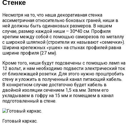
Стенке
Несмотря на то, что наша декоративная стенка
ассиметричная относительно боковых граней, ниши в
ней должны быть одинаковых размеров. В нашем
случае, размер каждой ниши – 30*40 см. Профиля
крепим между собой с помощью саморезов по металлу
с широкой шляпкой (строители их называют «семечки»).
Ширина крепежных «ушек» на стыках профилей равна
ширине профиля (27 мм).
Кроме того, ниши будут подсвечены с помощью ламп на
12 вольт, и нам необходимо подвести электрический ток
от близлежащей розетки. Для этого нужно проштробить
стену и уложить в полученный канал питающий кабель.
В конкретном случае достаточно будет кабель в
двойной изоляции сечением 1,5 кв.мм. Затем его
укладываем в гофру на 15 мм и помещаем в канал
подготовленный в стене.
Готовый каркас.