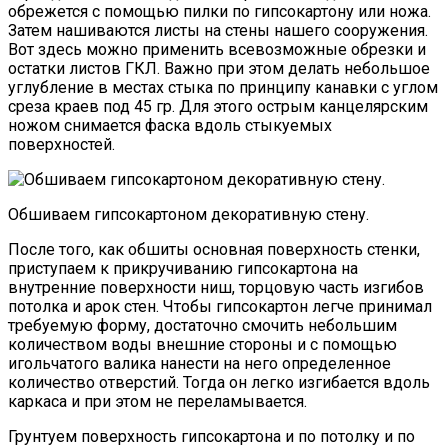
обрежется с помощью пилки по гипсокартону или ножа.
Затем нашиваются листы на стены нашего сооружения.
Вот здесь можно применить всевозможные обрезки и
остатки листов ГКЛ. Важно при этом делать небольшое
углубление в местах стыка по принципу канавки с углом
среза краев под 45 гр. Для этого острым канцелярским
ножом снимается фаска вдоль стыкуемых
поверхностей.
Обшиваем гипсокартоном декоративную стену.
После того, как обшиты основная поверхность стенки,
приступаем к прикручиванию гипсокартона на
внутренние поверхности ниш, торцовую часть изгибов
потолка и арок стен. Чтобы гипсокартон легче принимал
требуемую форму, достаточно смочить небольшим
количеством воды внешние стороны и с помощью
игольчатого валика нанести на него определенное
количество отверстий. Тогда он легко изгибается вдоль
каркаса и при этом не переламывается.
Грунтуем поверхность гипсокартона и по потолку и по