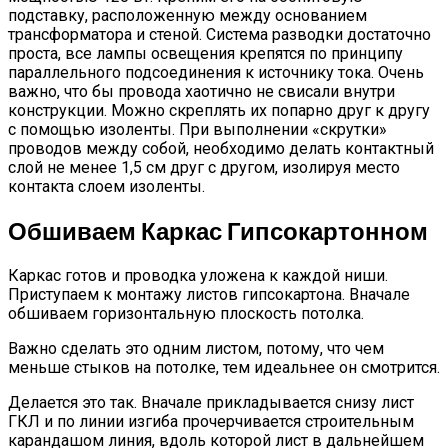
подставку, расположенную между основанием
трансформатора и стеной. Система разводки достаточно
проста, все лампы освещения крепятся по принципу
параллельного подсоединения к источнику тока. Очень
важно, что бы провода хаотично не свисали внутри
конструкции. Можно скреплять их попарно друг к другу
с помощью изоленты. При выполнении «скрутки»
проводов между собой, необходимо делать контактный
слой не менее 1,5 см друг с другом, изолируя место
контакта слоем изоленты.
Обшиваем Каркас Гипсокартонном
Каркас готов и проводка уложена к каждой ниши.
Приступаем к монтажу листов гипсокартона. Вначале
обшиваем горизонтальную плоскость потолка.
Важно сделать это одним листом, потому, что чем
меньше стыков на потолке, тем идеальнее он смотрится.
Делается это так. Вначале прикладывается снизу лист
ГКЛ и по линии изгиба прочерчивается строительным
карандашом линия, вдоль которой лист в дальнейшем