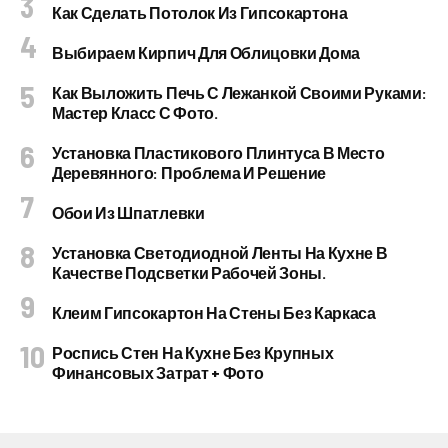
Как Сделать Потолок Из Гипсокартона
Выбираем Кирпич Для Облицовки Дома
Как Выложить Печь С Лежанкой Своими Руками:
Мастер Класс С Фото.
Установка Пластикового Плинтуса В Место
Деревянного: Проблема И Решение
Обои Из Шпатлевки
Установка Светодиодной Ленты На Кухне В
Качестве Подсветки Рабочей Зоны.
Клеим Гипсокартон На Стены Без Каркаса
Роспись Стен На Кухне Без Крупных
Финансовых Затрат + Фото