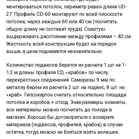
монтироваться потолок, периметр равен длине UD-
27. Профиль CD-60 монтируют по всей плоскости
потолка, через каждые 60 или 40 см (посчитать
общую длину не составит труда). Советую
выдерживать расстояние между профилями – 40 см.
Жесткость всей конструкции будет на порядок
выше, а цена поднимется незначительно.
Количество подвесов берется из расчета 1 шт на 1-
1.2 м длины профиля CD, «крабов» по числу
перекрестных соединений. Саморезы 9 мм по
металлу берем из расчета 2 шт. на подвес, 8 шт. на
«краб». Гипсокартон считать относительно площади
потолка и коробов + отход. Зная размеры комнаты,
все материалы можно посчитать до похода в
магазин. Хорошо бы договориться о возврате
материала (подвесов, профилей, крабов) в случае
остатка, тогда можно не бояться взять излишек.