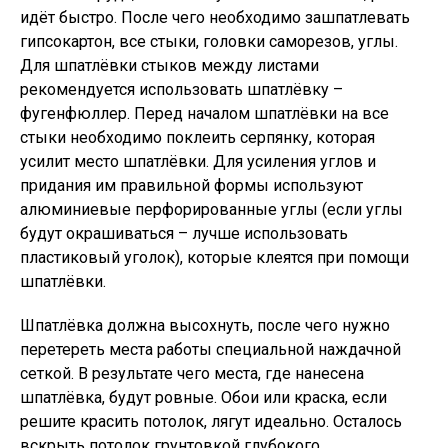
идёт быстро. После чего необходимо зашпатлевать
гипсокартон, все стыки, головки саморезов, углы.
Для шпатлёвки стыков между листами
рекомендуется использовать шпатлёвку –
фугенфюллер. Перед началом шпатлёвки на все
стыки необходимо поклеить серпянку, которая
усилит место шпатлёвки. Для усиления углов и
придания им правильной формы используют
алюминиевые перфорированные углы (если углы
будут окрашиваться – лучше использовать
пластиковый уголок), которые клеятся при помощи
шпатлёвки.
Шпатлёвка должна высохнуть, после чего нужно
перетереть места работы специальной наждачной
сеткой. В результате чего места, где нанесена
шпатлёвка, будут ровные. Обои или краска, если
решите красить потолок, лягут идеально. Осталось
вскрыть потолок грунтовкой глубокого