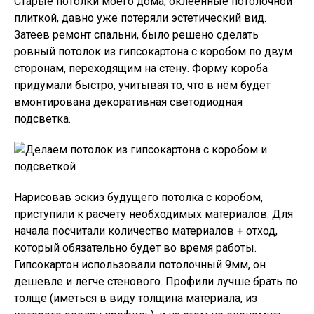
Старые потолки моего дома, оклеенные потолочной
плиткой, давно уже потеряли эстетический вид.
Затеев ремонт спальни, было решено сделать
ровный потолок из гипсокартона с коробом по двум
сторонам, переходящим на стену. Форму короба
придумали быстро, учитывая то, что в нём будет
вмонтирована декоративная светодиодная
подсветка.
Нарисовав эскиз будущего потолка с коробом,
приступили к расчёту необходимых материалов. Для
начала посчитали количество материалов + отход,
который обязательно будет во время работы.
Гипсокартон использовали потолочный 9мм, он
дешевле и легче стенового. Профили лучше брать по
толще (иметься в виду толщина материала, из