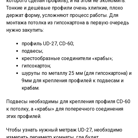
которого сделан профиль), и на этом не экономить.
Тонкие и дешёвые профили очень хлипкие, плохо
держат форму, усложняют процесс работы. Для
монтажа потолка из гипсокартона в первую очередь
нужно закупить:
профиль UD-27, CD-60;
подвесы;
крестообразные соединители «крабы»;
гипсокартон;
шурупы по металлу 25 мм (для гипсокартона) и
9мм для крепления профилей к подвесам и
крабам.
Подвесы необходимы для крепления профиля CD-60
к потолку, а «крабы» для поперечного соединения
этих профилей.
Чтобы узнать нужный метраж UD-27, необходимо
измерить периметр комнаты, где будет