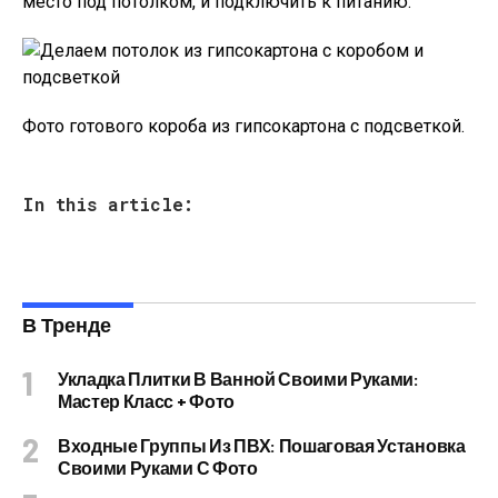
место под потолком, и подключить к питанию.
Фото готового короба из гипсокартона с подсветкой.
In this article:
В Тренде
Укладка Плитки В Ванной Своими Руками:
Мастер Класс + Фото
Входные Группы Из ПВХ: Пошаговая Установка
Своими Руками С Фото