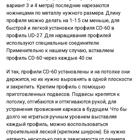
вариант 3 и 4 метра) последние нарезаются
ножницами по металлу нужного размера. Длину
профиля можно делать на 1-1.5 см меньше, для
быстрой и легкой установки профиля CD-60 в
профиль UD-27. Для наращивания профилей
используют специальные соединители.
Применительно к нашему случаю, вставляем
профиль CD-60 через каждые 40 см.
И так, профили CD-60 установлены и на потолке они
держится, но их нужно выровнять в одной плоскости
и закрепить. Крепим профиль с помощью
приготовленных подвесов. Подвесы крепятся к
потолку, отгибаются и оттягиваются рукой, для
устранения провисания каркаса в будущем. Что бы
долго не играться ручным уровнем выставляя
каждый профиль, можно воспользоваться
строительной леской (крепким шнуром). Её нужно
натянуть несколько раз в зависимости от размера