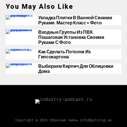
You May Also Like
Укладка Плитки В Ванной Своими
Руками: Мастер Класс + Фото
Входные Группы Из ПВХ:
Пошаговая Установка Своими
Руками С Фото
Как Сделать Потолок Из
Гипсокартона
Выбираем Кирпич Для Облицовки
Дома
Copyright © 2025 Обратная связь info@gototop.ee