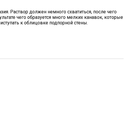
зия. Раствор должен немного схватиться, после чего
льтате чего образуется много мелких канавок, которые
иступать к облицовке подпорной стены.