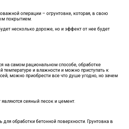
оважной операции – огрунтовке, которая, в свою
ным покрытием.
удет несколько дороже, но и эффект от нее будет
лся на самом рациональном способе, обработке
ой температуре и влажности и можно приступать к
ей, можно приобрести все что душе угодно, но зачем
 являются сеяный песок и цемент.
 для обработки бетонной поверхности. Грунтовка в