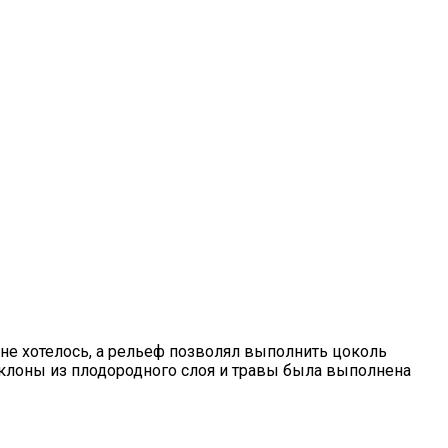
я не хотелось, а рельеф позволял выполнить цоколь
уклоны из плодородного слоя и травы была выполнена