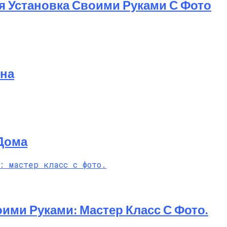
я Установка Своими Руками С Фото
она
Дома
ими Руками: Мастер Класс С Фото.