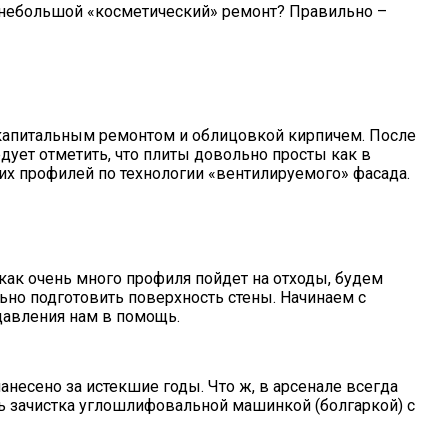
 небольшой «косметический» ремонт? Правильно –
е капитальным ремонтом и облицовкой кирпичем. После
ует отметить, что плиты довольно просты как в
ских профилей по технологии «вентилируемого» фасада.
как очень много профиля пойдет на отходы, будем
ьно подготовить поверхность стены. Начинаем с
 давления нам в помощь.
нанесено за истекшие годы. Что ж, в арсенале всегда
сь зачистка углошлифовальной машинкой (болгаркой) с