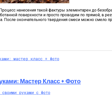
 Процесс нанесения такой фактуры элементарен до безобра
отанной поверхности и просто проводим по прямой, в резу
. После окончательного твердения смеси можно смело пр
уками: Мастер Класс + Фото