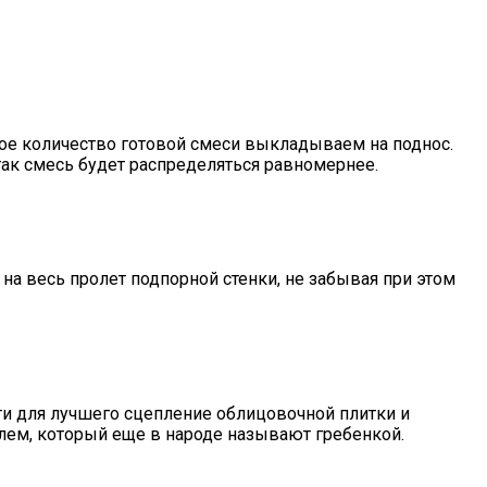
ое количество готовой смеси выкладываем на поднос.
так смесь будет распределяться равномернее.
а весь пролет подпорной стенки, не забывая при этом
и для лучшего сцепление облицовочной плитки и
ем, который еще в народе называют гребенкой.