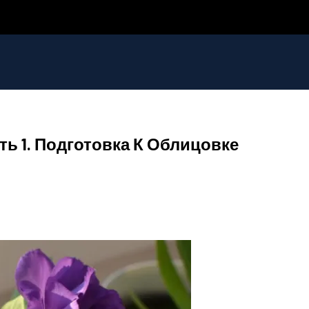
ь 1. Подготовка К Облицовке
ни, Забора: Выбираем Правильно
 – Виды, Технология, Материалы
 Сложных Геодезических Условиях