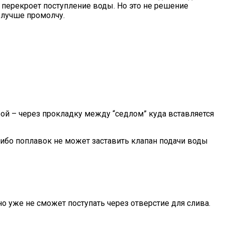
 перекроет поступление воды. Но это не решение
 лучше промолчу.
рой – через прокладку между “седлом” куда вставляется
либо поплавок не может заставить клапан подачи воды
 но уже не сможет поступать через отверстие для слива.