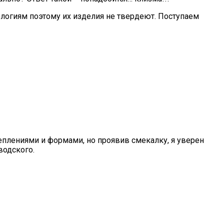
ологиям поэтому их изделия не твердеют. Поступаем
еплениями и формами, но проявив смекалку, я уверен
водского.