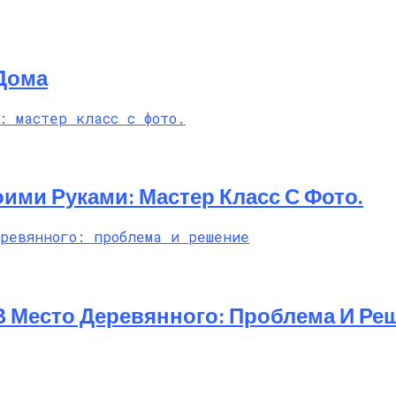
Дома
ими Руками: Мастер Класс С Фото.
В Место Деревянного: Проблема И Ре