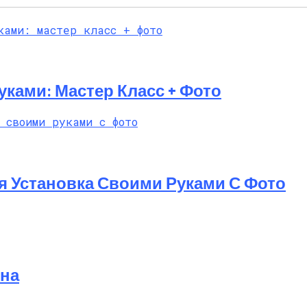
уками: Мастер Класс + Фото
я Установка Своими Руками С Фото
она