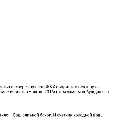
рства в сфере тарифов ЖКХ сводится к вектору на
 мне известно – июль 2016г), тем самым побуждая нас
тило – Ваш сливной бачок. И счетчик холодной воды