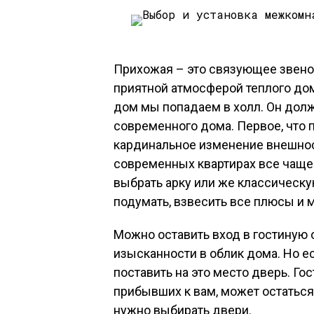
Прихожая – это связующее звено 
приятной атмосферой теплого дом
дом мы попадаем в холл. Он дол
современного дома. Первое, что п
кардинальное изменение внешнос
современных квартирах все чаще
выбрать арку или же классическ
подумать, взвесить все плюсы и 
Можно оставить вход в гостиную
изысканности в облик дома. Но ес
поставить на это место дверь. Гос
прибывших к вам, может остаться 
нужно выбирать двери.