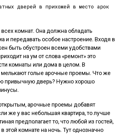
всех комнат. Она должна обладать
а и передавать особое настроение. Входя в
жен быть обустроен всеми удобствами
риходит на ум от слова «ремонт» это
ти комнаты или дома в целом. В
 мелькают голые арочные проемы. Что же
ую привычную дверь? Нужно хорошо
минусы.
 открытым, арочные проемы добавят
ли же у вас небольшая квартира, то лучше
тиная предполагает то, что любой из гостей,
в этой комнате на ночь. Тут однозначно