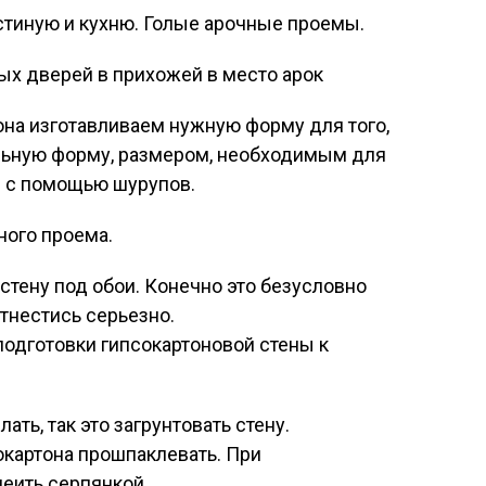
стиную и кухню. Голые арочные проемы.
на изготавливаем нужную форму для того,
льную форму, размером, необходимым для
м с помощью шурупов.
стену под обои. Конечно это безусловно
тнестись серьезно.
одготовки гипсокартоновой стены к
ть, так это загрунтовать стену.
картона прошпаклевать. При
еить серпянкой.