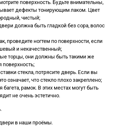
мотрите поверхность. Будьте внимательны,
рывает дефекты тонирующим лаком. Цвет
ородный, чистый;
двери должна быть гладкой без сора, волос
ак, проведите ногтем по поверхности, если
ешевый и некачественный;
вые торцы, они должны быть такими же
я поверхность;
ставки стекла, потрясите дверь. Если вы
то означает, что стекло плохо закреплено;
 багета, рамок. В этих местах могут быть
ядит не очень эстетично.
двери в наши проёмы.