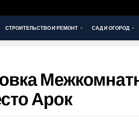
СТРОИТЕЛЬСТВО И РЕМОНТ
САД И ОГОРОД
новка Межкомнат
сто Арок