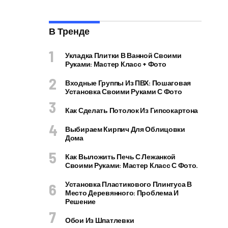
В Тренде
Укладка Плитки В Ванной Своими
Руками: Мастер Класс + Фото
Входные Группы Из ПВХ: Пошаговая
Установка Своими Руками С Фото
Как Сделать Потолок Из Гипсокартона
Выбираем Кирпич Для Облицовки
Дома
Как Выложить Печь С Лежанкой
Своими Руками: Мастер Класс С Фото.
Установка Пластикового Плинтуса В
Место Деревянного: Проблема И
Решение
Обои Из Шпатлевки