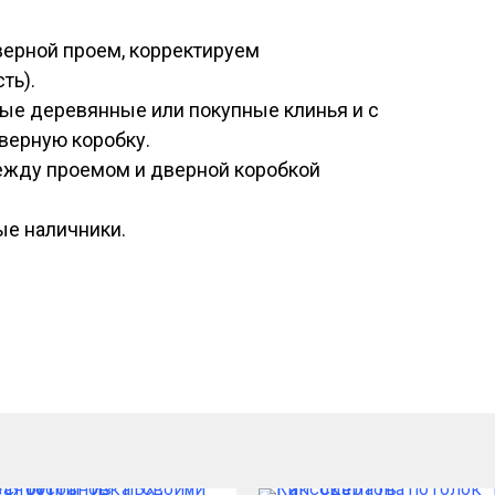
верной проем, корректируем
ть).
ые деревянные или покупные клинья и с
верную коробку.
ежду проемом и дверной коробкой
ые наличники.