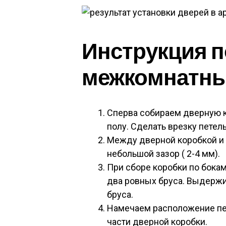
Инструкция п
межкомнатны
Сперва собираем дверную к
полу. Сделать врезку петель
Между дверной коробкой и
небольшой зазор ( 2-4 мм).
При сборе коробки по бока
два ровных бруса. Выдержи
бруса.
Намечаем расположение пет
части дверной коробки.