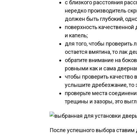
с близкого расстояния расс
нередко производитель ск
должен быть глубокий, одн
поверхность качественной 
и капель;
для того, чтобы проверить л
остается вмятина, то лак д
обратите внимание на боко
ровными как и сама дверна
чтобы проверить качество в
услышите дребезжание, то э
проверьте места соединения
трещины и зазоры, это выгл
После успешного выбора ставим 