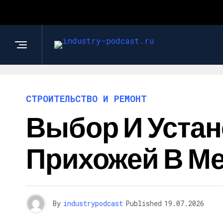
СТРОИТЕЛЬСТВО И РЕМОНТ
Выбор И Уста
Прихожей В Ме
By
industrypodcast
Published
19.07.2026