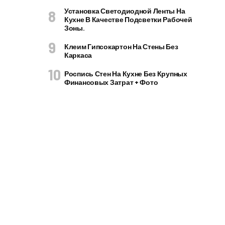
Установка Светодиодной Ленты На
Кухне В Качестве Подсветки Рабочей
Зоны.
Клеим Гипсокартон На Стены Без
Каркаса
Роспись Стен На Кухне Без Крупных
Финансовых Затрат + Фото