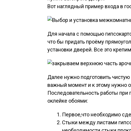
Вот наглядный пример входа в го
Для начала с помощью гипсокарто
что бы придать проёму прямоуго
установки дверей. Все это крепи
Далее нужно подготовить чистую 
важный момент и к этому нужно о
Последовательность работы при п
оклейке обоями:
Первое,что необходимо сдела
Стыки между листами гипсо
необходимости стыки прокл