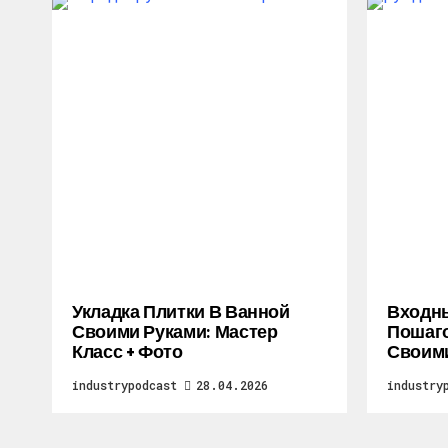
Укладка Плитки В Ванной
Входны
Своими Руками: Мастер
Пошаго
Класс + Фото
Своими
industrypodcast
28.04.2026
industry