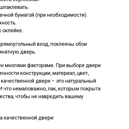
шпаклевать.
ачной бумагой (при необходимости).
хность.
к оклейке.
прямоугольный вход, поклеены обои
мнатную дверь.
н многими факторами. При выборе двери
нности конструкции, материал, цвет,
 качественной двери – это натуральный
И что немаловажно, лак, которым покрыта
ества, чтобы не навредить вашему
а качественной двери: