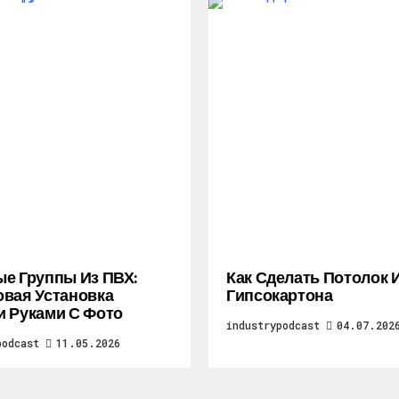
е Группы Из ПВХ:
Как Сделать Потолок 
вая Установка
Гипсокартона
 Руками С Фото
industrypodcast
04.07.202
podcast
11.05.2026