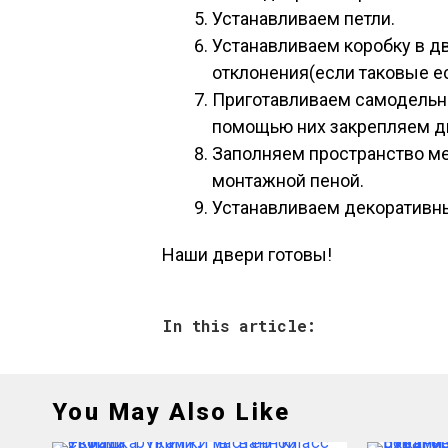
Устанавливаем петли.
Устанавливаем коробку в д
отклонения(если таковые ес
Приготавливаем самодельн
помощью них закрепляем д
Заполняем пространство м
монтажной пеной.
Устанавливаем декоративн
Наши двери готовы!
In this article:
You May Also Like