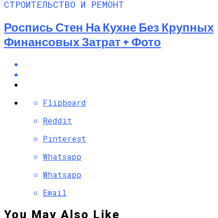
СТРОИТЕЛЬСТВО И РЕМОНТ
Роспись Стен На Кухне Без Крупных
Финансовых Затрат + Фото
Flipboard
Reddit
Pinterest
Whatsapp
Whatsapp
Email
You May Also Like