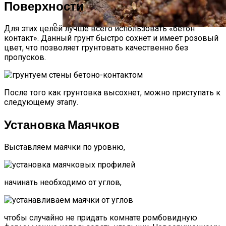
Поверхности
Для этих целей лучше всего использовать «бетон
контакт». Данный грунт быстро сохнет и имеет розовый
Стратификация Семян
цвет, что позволяет грунтовать качественно без
пропусков.
После того как грунтовка высохнет, можно приступать к
следующему этапу.
Установка Маячков
Выставляем маячки по уровню,
начинать необходимо от углов,
чтобы случайно не придать комнате ромбовидную