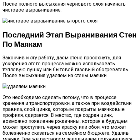
После полного высыхания чернового слоя начинать
чистовое выравнивание.
Последний Этап Выранивания Стен
По Маякам
Закончив и эту работу, даем стене просохнуть, для
ускорения этого процесса можно использовать
тепловую пушку или бытовой газовый обогреватель.
После высыхания удаляем из стены маячки.
Это необходимо сделать потому, что в процессе
хранения и транспортировки, а также при воздействии
правила, слой цинка, которым покрыты маячковые
профиля, сдирается. В местах, где содран цинк,
возможно появление ржавчины, которая в будущем
может проступить через краску или обои, что может
болезненно сказаться на семейном бюджете. Удалив
маячки, Тем же раствором заделываем получившиеся