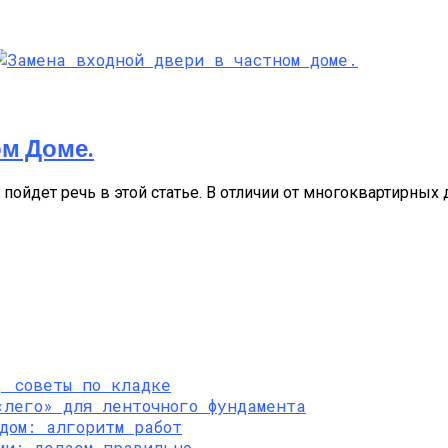
ом Доме.
пойдет речь в этой статье. В отличии от многоквартирных 
, советы по кладке
«лего» для ленточного фундамента
дом: алгоритм работ
ми: делаем правильно