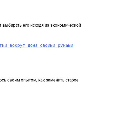
т выбирать его исходя из экономической
люсь своим опытом, как заменить старое