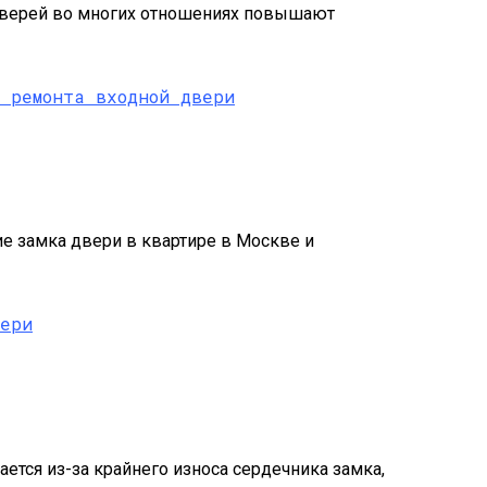
 дверей во многих отношениях повышают
е замка двери в квартире в Москве и
ется из-за крайнего износа сердечника замка,