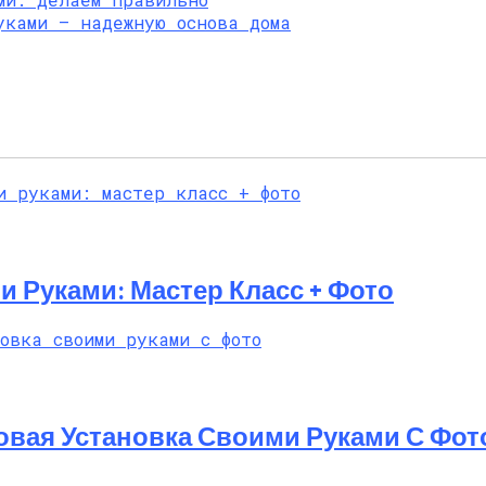
уками – надежную основа дома
и Руками: Мастер Класс + Фото
овая Установка Своими Руками С Фот