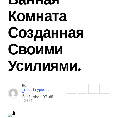
Комната
Созданная
Своими
Усилиями.
By
industrypodcas
t
Published
07.05
.2026