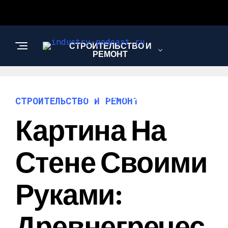
СТРОИТЕЛЬСТВО И
РЕМОНТ
САД И ОГОРОД
СТРОИТЕЛЬСТВО И РЕМОНТ
Картина На
Стене Своими
Руками:
Древнегречес